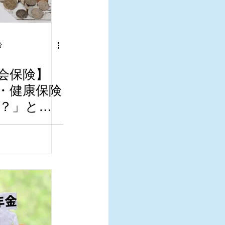
分
会保険】
・健康保険
？」と問
答えれば