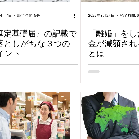
年4月7日
読了時間: 5分
2025年3月24日
読了時間: 
算定基礎届』の記載で
「離婚」をし
落としがちな３つの
金が減額され
イント
とは