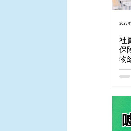
2023
社
保
物
2
点