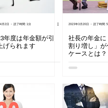
年4月2日
読了時間: 1分
2023年3月20日
読了時間: 
023年度は年金額が引
社長の年金に
上げられます
割り増し」が
ケースとは？