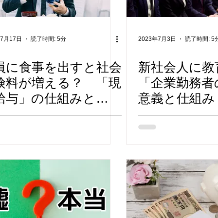
年7月17日
読了時間: 5分
2023年7月3日
読了時間: 5
員に食事を出すと社会
新社会人に教
険料が増える？ 「現
「企業勤務者
給与」の仕組みと
意義と仕組み
023年４月からの変更
を解説