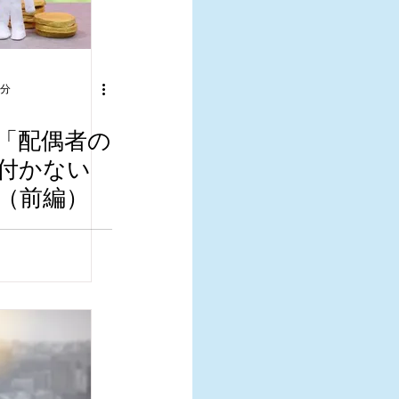
5分
「配偶者の
付かない
（前編）