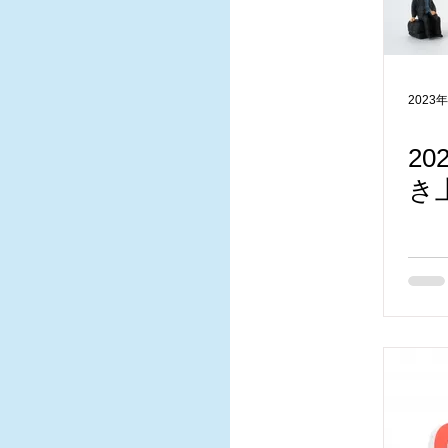
2023
2
き