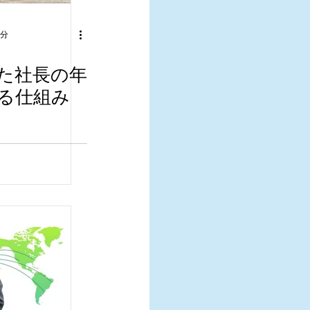
6分
た社長の年
る仕組み