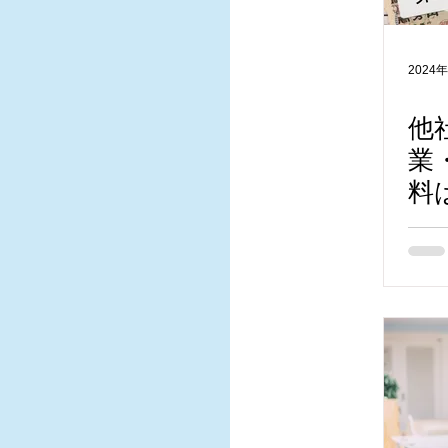
2024
他
業
料