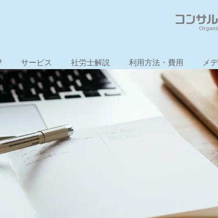
Organi
P
サービス
社労士解説
利用方法・費用
メデ