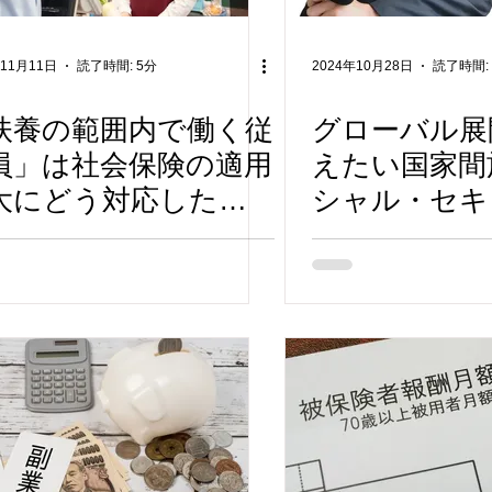
年11月11日
読了時間: 5分
2024年10月28日
読了時間:
扶養の範囲内で働く従
グローバル展
員」は社会保険の適用
えたい国家間
大にどう対応したの
シャル・セキ
ー・アグリー
とは