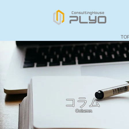
TO
コラム
Column