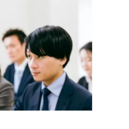
せられるのか」「若手社員のパフォーマンス
を向上させるには、どのような教育を実践す
ればよいのか」などの悩みは尽きないもので
ある。ところで、社員教育の手法として注目
を浴びることが少ない『モデリング』という
仕組みをご存じだろうか。今回はこの点につ
いて見ていこう。