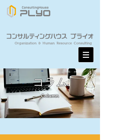
Organization & Human Resource Consulting
コラム
Column