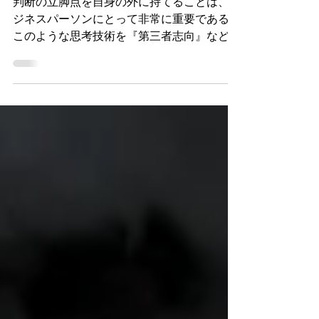
志向』とは
判断の立脚点を自身の外に持てることは、ビ
ジネスパーソンにとって非常に重要である。
このような思考技術を『第三者志向』などと
呼び、キャリアの早期に身に付けさせたいビ
ジネススキルのひとつと言える。そこで今回
は、若年社員に教育したい主要な３つの『第
三者志向』について概観してみよう。