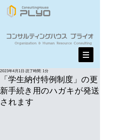
Organization & Human Resource Consulting
2023年4月1日
読了時間: 1分
「学生納付特例制度」の更
新手続き用のハガキが発送
されます