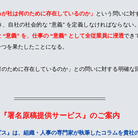
わが社は何のために存在しているのか」
という問いに対
、自社の社会的な “意義” を定義しなければならない
 “意義” を、仕事の “意義” として全従業員に浸透
でき
一つを果たしたことになる。
何のために存在しているのか」との問いに対する明確な
『署名原稿提供サービス』のご案内
ビス』は、組織・人事の専門家が執筆したコラムを貴社