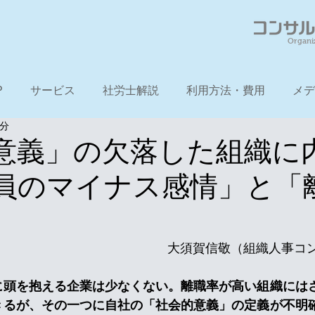
Organi
P
サービス
社労士解説
利用方法・費用
メデ
4分
意義」の欠落した組織に
員のマイナス感情」と「
　　　　　　　　　　　　　　大須賀信敬（組織人事コ
に頭を抱える企業は少なくない。離職率が高い組織には
きるが、その一つに自社の「社会的意義」の定義が不明