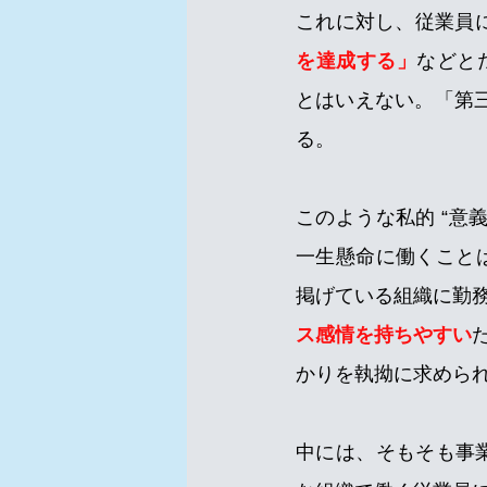
これに対し、従業員に
を達成する」
などと
とはいえない。「第
る。
このような私的 “意
一生懸命に働くことは
掲げている組織に勤
ス感情を持ちやすい
かりを執拗に求めら
中には、そもそも事