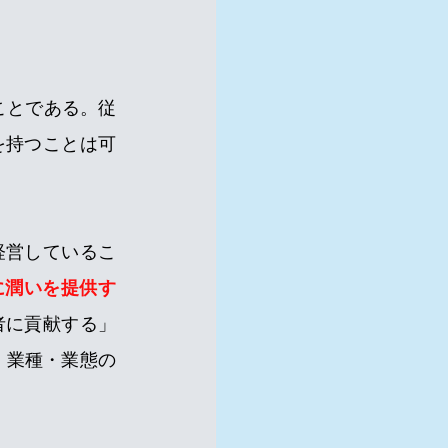
ことである。従
を持つことは可
て経営しているこ
に潤いを提供す
者に貢献する」
は、業種・業態の