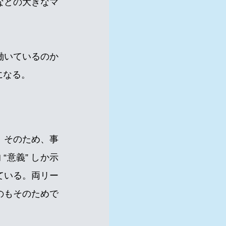
などの大きなマ
働いているのか
になる。
。
そのため、事
“意義” しか示
ている。両リー
のもそのためで