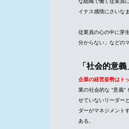
な組織で働く従業員
イナス感情にさいな
従業員の心の中に芽
分からない」などの
「社会的意義
企業の経営姿勢はト
業の社会的な “意義
せていないリーダー
ダーがマネジメント
ある。