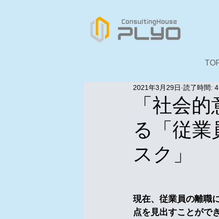
TO
2021年3月29日
読了時間: 
「社会的
る「従業
スク」
　　　　　　　　　
現在、従業員の離職
点を見出すことがで