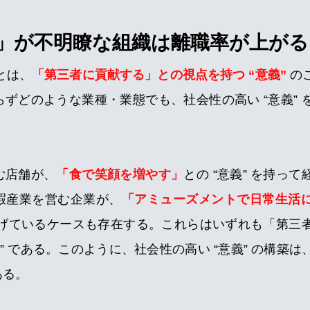
」が不明瞭な組織は離職率が上がる
 とは、
「第三者に貢献する」との視点を持つ “意義” 
の
ずどのような業種・業態でも、社会性の高い “意義” 
む店舗が、
「食で笑顔を増やす」
との “意義” を持っ
暇産業を営む企業が、
「アミューズメントで日常生活
を掲げているケースも存在する。これらはいずれも「第三
義” である。このように、社会性の高い “意義” の構築
ある。