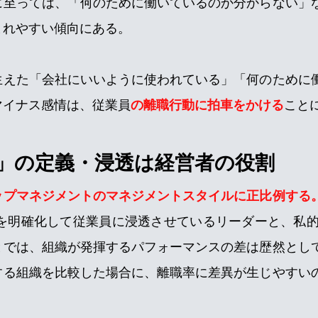
に至っては、「何のために働いているのか分からない」
まれやすい傾向にある。
生えた「会社にいいように使われている」「何のために
マイナス感情は、従業員
の離職行動に拍車をかける
こと
」の定義・浸透は経営者の役割
ップマネジメントのマネジメントスタイルに正比例する
” を明確化して従業員に浸透させているリーダーと、私的 
とでは、組織が発揮するパフォーマンスの差は歴然とし
する組織を比較した場合に、離職率に差異が生じやすい