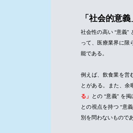
「社会的意義
社会性の高い “意義”
って、医療業界に限ら
能である。
例えば、飲食業を営
とがある。また、余
る」
との “意義” 
との視点を持つ “意
別を問わないもので