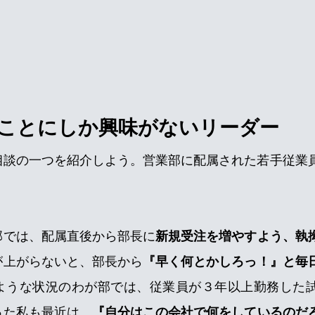
ことにしか興味がないリーダー
相談の一つを紹介しよう。営業部に配属された若手従業
部では、配属直後から部長に
新規受注を増やすよう、執
が上がらないと、部長から
『早く何とかしろっ！』と毎
ような状況のわが部では、従業員が３年以上勤務した
った私も最近は、
『自分はこの会社で何をしているのだ