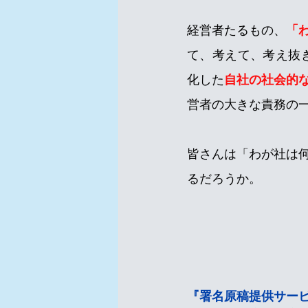
経営者たるもの、
「
て、考えて、考え抜き
化した
自社の社会的な
営者の大きな責務の
皆さんは「わが社は
るだろうか。
『署名原稿提供サー