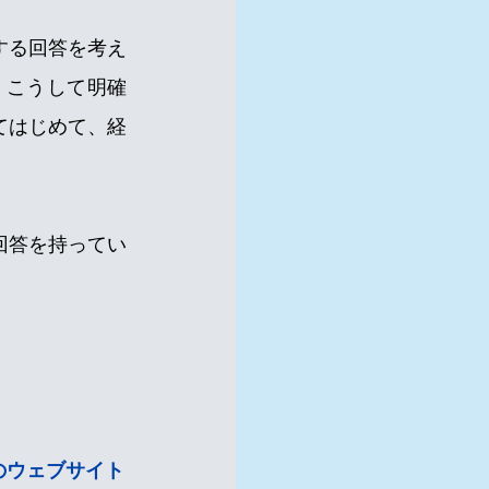
する回答を考え
。こうして明確
てはじめて、経
回答を持ってい
のウェブサイト