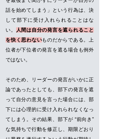
を最後まで聞かずにリーダーが自分の
話を始めてしまう」という行為は、決
して部下に受け入れられることはな
い。
人間は自分の発言を遮られること
を快く思わない
ものだからである。上
位者が下位者の発言を遮る場合も例外
ではない。 
そのため、リーダーの発言がいかに正
論であったとしても、部下の発言を遮
って自分の意見を言った場合には、部
下には心理的に受け入れられなくなっ
てしまう。その結果、部下が “前向き” 
な気持ちで行動を修正し、期限どおり