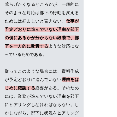
荒らげたくなるところだが、一般的に
そのような対応は部下の行動を変える
ためには好ましいと言えない。
仕事が
予定どおりに進んでいない理由が部下
の側にあるかが分からない段階で、部
下を一方的に叱責する
ような対応にな
っているためである。 
従ってこのような場合には、資料作成
が予定どおりに進んでいない
理由をは
じめに確認する
必要がある。そのため
には、業務が進んでいない理由を部下
にヒアリングしなければならない。し
かしながら、部下に状況をヒアリング