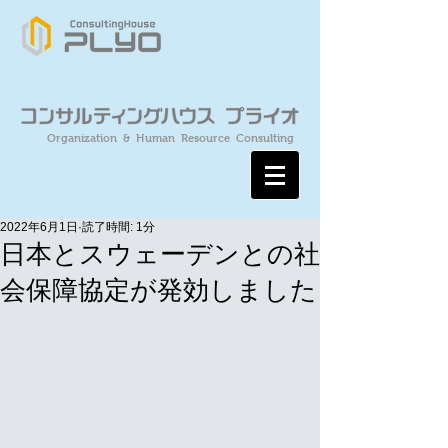
Organization & Human Resource Consulting
2022年6月1日
読了時間: 1分
日本とスウェーデンとの社
会保障協定が発効しました