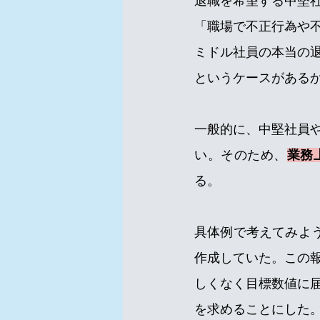
退職を希望する中堅
「職場で不正行為や
ミドル社員の本当の
というケースがある
一般的に、中堅社員
い。そのため、
業務
る。
具体例で考えてみよ
作成していた。この
しくなく目標数値に
を求めることにした