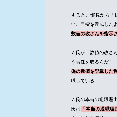
すると、部長から「
い。目標を達成した
数値の改ざんを指示
Ａ氏が「数値の改ざ
う責任を取るんだ！
偽の数値を記載した
職している。
Ａ氏の本当の退職理
氏は
「本当の退職理