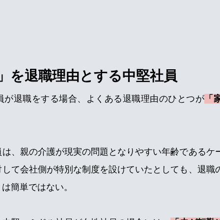
」を退職理由とする中堅社員
員が退職をする場合、よくある退職理由のひとつが
「
員は、親の介護が現実の問題となりやすい年齢であるケ
対して会社側が特別な制度を設けていたとしても、退職
とは簡単ではない。