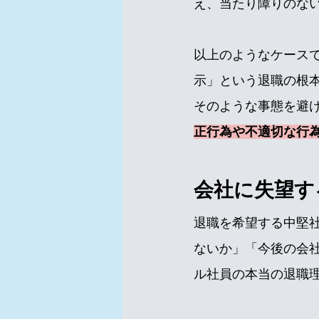
え、当たり障りのな
以上のようなケース
示」という退職の根
そのような事態を避
正行為や不適切な行
会社に失望す
退職を希望する中堅
ないか」「今後の会
ル社員の本当の退職