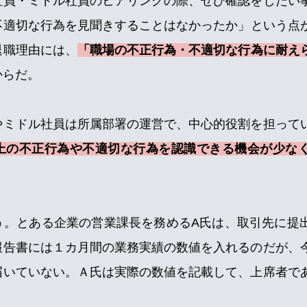
社員・ミドル社員のヒアリングの際、ぜひ確認をしたい
不適切な行為を見聞きすることはなかったか」
という点
退職理由には、
「職場の不正行為・不適切な行為に耐え
からだ。
やミドル社員は所属部署の運営で、中心的役割を担って
上の不正行為や不適切な行為を認識できる機会が少な
う。とある企業の営業課長を務めるA氏は、取引先に提
報告書には１カ月間の業務実績の数値を入れるのだが、
届いていない。Ａ氏は実際の数値を記載して、上席者で
。