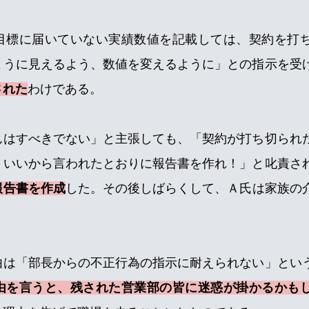
目標に届いていない実績数値を記載しては、契約を打
ように見えるよう、数値を変えるように」との指示を受
された
わけである。
んはすべきでない」と主張しても、「契約が打ち切られ
　いいから言われたとおりに報告書を作れ！」と叱責さ
報告書を作成
した。その後しばらくして、Ａ氏は家族の
由は「部長からの不正行為の指示に耐えられない」とい
由を言うと、残された営業部の皆に迷惑が掛かるかも