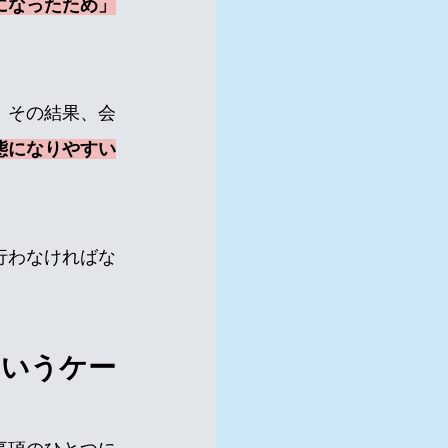
になったため」
。その結果、会
態になりやすい
行わなければな
というケー