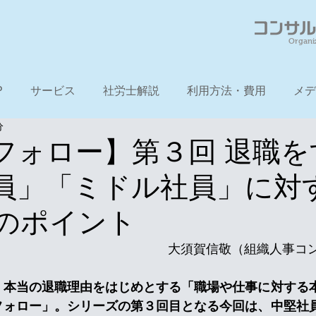
Organi
P
サービス
社労士解説
利用方法・費用
メデ
分
フォロー】第３回 退職を
員」「ミドル社員」に対
のポイント
　　　　　　　　　　　　　　大須賀信敬（組織人事コ
、本当の退職理由をはじめとする「職場や仕事に対する
フォロー」。シリーズの第３回目となる今回は、中堅社