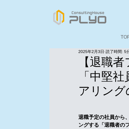
TO
2025年2月3日
読了時間: 5
【退職者
「中堅社
アリング
　　　　　　　　　
退職予定の社員から
ングする「退職者の