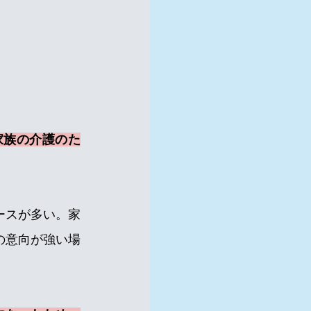
家族の介護のた
ースが多い。家
の意向が強い場