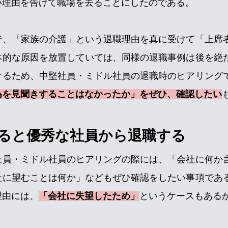
い理由を告げて職場を去ることにしたのである。
で、「家族の介護」という退職理由を真に受けて「上席
本的な原因を放置していては、同様の退職事例は後を絶
けるため、中堅社員・ミドル社員の退職時のヒアリング
為を見聞きすることはなかったか」をぜひ、確認したい
ると優秀な社員から退職する
社員・ミドル社員のヒアリングの際には、「会社に何か
社に望むことは何か」などもぜひ確認をしたい事項であ
理由には、
「会社に失望したため」
というケースもある