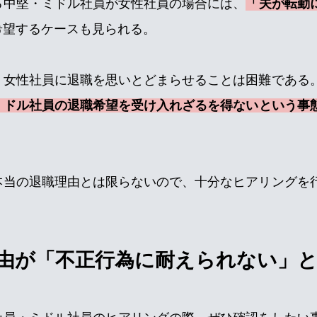
る中堅・ミドル社員が女性社員の場合には、
「夫が転勤
希望するケースも見られる。
、女性社員に退職を思いとどまらせることは困難である
ミドル社員の退職希望を受け入れざるを得ないという事
本当の退職理由とは限らないので、十分なヒアリングを
由が「不正行為に耐えられない」