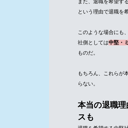
また、退職を希望す
という理由で退職を
このような場合にも
社側としては
中堅・
ものだ。
もちろん、これらが
らない。
本当の退職理
スも