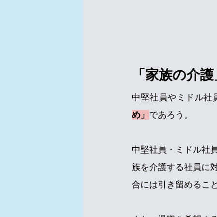
「家族の介護
中堅社員やミドル社
め」
であろう。
中堅社員・ミドル社
族を介護する社員に
合には引き留めるこ