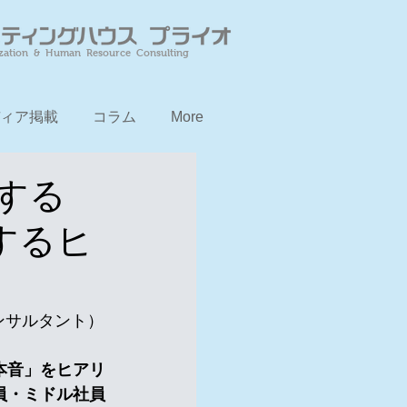
zation & Human Resource Consulting
ィア掲載
コラム
More
する
するヒ
ンサルタント）
本音」をヒアリ
員・ミドル社員