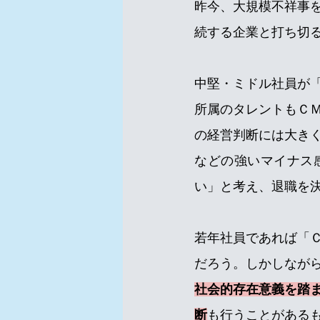
昨今、大規模不祥事
続する企業と打ち切
中堅・ミドル社員が
所属のタレントもＣ
の経営判断には大き
などの強いマイナス
い」と考え、退職を
若年社員であれば「
だろう。しかしなが
社会的存在意義を踏
断
も行うことがある