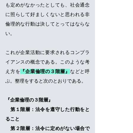
も定めがなかったとしても、社会通念
に照らして好ましくないと思われる非
倫理的な行動は決してとってはならな
い。
これが企業活動に要求されるコンプラ
イアンスの概念である。このような考
え方を
『企業倫理の３階層』
などと呼
ぶ。整理をすると次のとおりである。
『企業倫理の３階層』
　第１階層：法令を遵守した行動をと
ること
　第２階層：法令に定めがない場合で