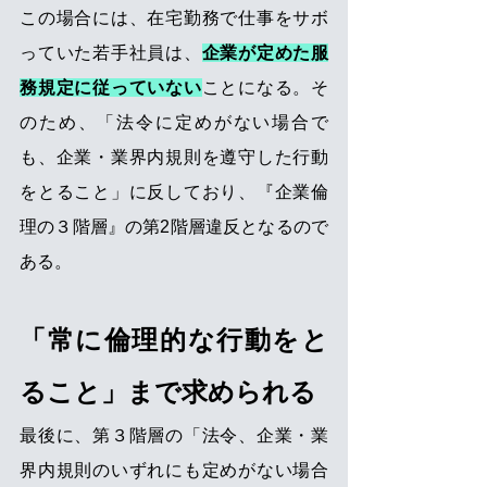
この場合には、在宅勤務で仕事をサボ
っていた若手社員は、
企業が定めた服
務規定に従っていない
ことになる。そ
のため、「法令に定めがない場合で
も、企業・業界内規則を遵守した行動
をとること」に反しており、『企業倫
理の３階層』の第2階層違反となるので
ある。
「常に倫理的な行動をと
ること」まで求められる
最後に、第３階層の「法令、企業・業
界内規則のいずれにも定めがない場合