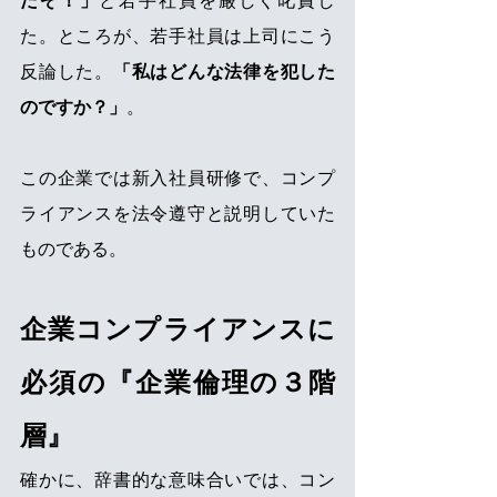
だぞ！」
と若手社員を厳しく叱責し
た。ところが、若手社員は上司にこう
反論した。
「私はどんな法律を犯した
のですか？」
。
この企業では新入社員研修で、コンプ
ライアンスを法令遵守と説明していた
ものである。
企業コンプライアンスに
必須の『企業倫理の３階
層』
確かに、辞書的な意味合いでは、コン