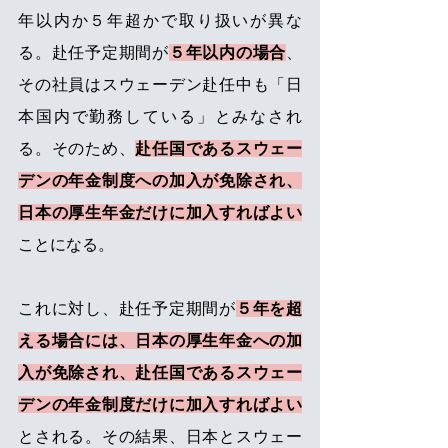
年以内か５年超かで取り扱いが異な
る。赴任予定期間が
５年以内の場合
、
その社員はスウェーデン赴任中も「日
本国内で勤務している」とみなされ
る。そのため、
赴任国であるスウェー
デンの年金制度への加入が免除され、
日本の厚生年金だけに加入すればよい
ことになる。
これに対し、赴任予定期間が
５年を超
える場合には、日本の厚生年金への加
入が免除され、赴任国であるスウェー
デンの年金制度だけに加入すればよい
とされる。その結果、日本とスウェー