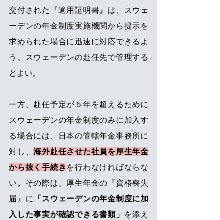
交付された『適用証明書』は、スウェ
ーデンの年金制度実施機関から提示を
求められた場合に迅速に対応できるよ
う、スウェーデンの赴任先で管理する
とよい。
一方、赴任予定が５年を超えるために
スウェーデンの年金制度のみに加入す
る場合には、日本の管轄年金事務所に
対し、
海外赴任させた社員を厚生年金
から抜く手続き
を行わなければならな
い。その際は、厚生年金の『資格喪失
届』に
「スウェーデンの年金制度に加
入した事実が確認できる書類」
を添え