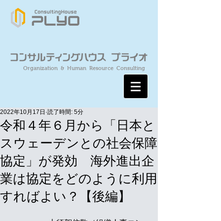
Organization & Human Resource Consulting
2022年10月17日
読了時間: 5分
令和４年６月から「日本と
スウェーデンとの社会保障
協定」が発効 海外進出企
業は協定をどのように利用
すればよい？【後編】