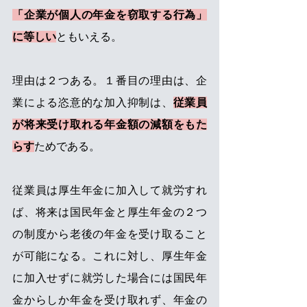
「企業が個人の年金を窃取する行為」
に等しい
ともいえる。
理由は２つある。１番目の理由は、企
業による恣意的な加入抑制は、
従業員
が将来受け取れる年金額の減額をもた
らす
ためである。
従業員は厚生年金に加入して就労すれ
ば、将来は国民年金と厚生年金の２つ
の制度から老後の年金を受け取ること
が可能になる。これに対し、厚生年金
に加入せずに就労した場合には国民年
金からしか年金を受け取れず、年金の