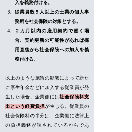
入を義務付ける。
従業員数５人以上の士業の個人事
務所を社会保険の対象とする。
２カ月以内の雇用契約で働く場
合、契約更新の可能性があれば採
用直後から社会保険への加入を義
務付ける。
以上のような施策の影響によって新た
に厚生年金などに加入する従業員が発
生した場合、企業側には
社会保険料支
出という経費負担
が生じる。従業員の
社会保険料の半分は、企業側に法律上
の負担義務が課されているからであ