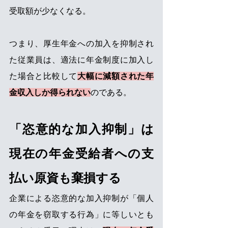
受取額が少なくなる。
つまり、厚生年金への加入を抑制され
た従業員は、適法に年金制度に加入し
た場合と比較して
大幅に減額された年
金収入しか得られない
のである。
「恣意的な加入抑制」は
現在の年金受給者への支
払い原資も棄損する
企業による恣意的な加入抑制が「個人
の年金を窃取する行為」に等しいとも