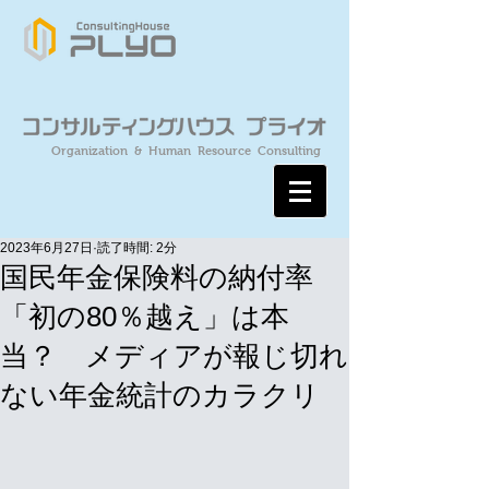
Organization & Human Resource Consulting
2023年6月27日
読了時間: 2分
国民年金保険料の納付率
「初の80％越え」は本
当？ メディアが報じ切れ
ない年金統計のカラクリ