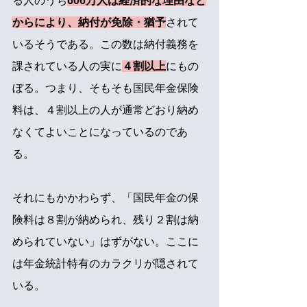
る人のうち
606万人は経済的な理由など
からにより、納付が免除・猶予
されて
いるそうである。この数は納付義務を
課されている人の実に
４割以上
にもの
ぼる。つまり、そもそも国民年金保険
料は、４割以上の人が通常どおり納め
なくてよいことになっているのであ
る。
それにもかかわらず、「国民年金の保
険料は８割が納められ、残り２割は納
められていない」はずがない。ここに
は年金統計特有のカラクリが隠されて
いる。