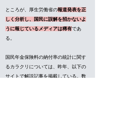
ところが、厚生労働省の
報道発表を正
しく分析し、国民に誤解を招かないよ
うに報じているメディアは稀有
であ
る。
国民年金保険料の納付率の統計に関す
るカラクリについては、昨年、以下の
サイトで解説記事を掲載している。数
値は１年前のものだが、統計発表の仕
組みは同じなので、ぜひ参考にしてい
ただきたい。
《参考》