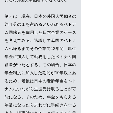
となる外国人労働者も少なくない。 
例えば、現在、日本の外国人労働者の
約４分の１を占めるといわれるベトナ
ム国籍者を雇用した日本企業のケース
を考えてみる。退職して母国の
ベトナ
ム
へ帰るまでその企業で12年間、厚生
年金に加入して勤務をした
ベトナム
国
籍者がいたとする。この場合、日本の
年金制度に加入した期間が10年以上あ
るため、老後は日本の老齢年金を
ベト
ナム
にいながら生涯受け取ることが可
能になる。そのため、年金をもらえる
年齢になったら忘れずに手続きをする