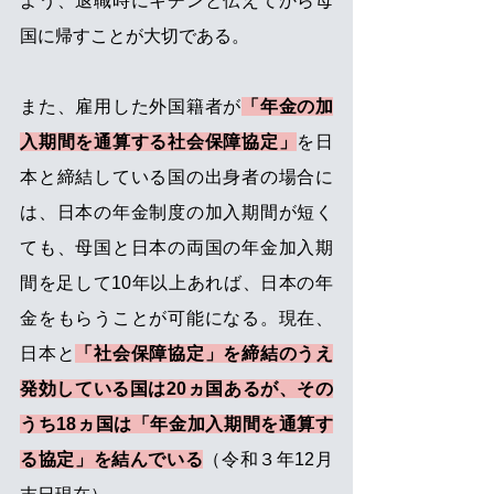
よう、退職時にキチンと伝えてから母
国に帰すことが大切である。 
また、雇用した外国籍者が
「年金の加
入期間を通算する社会保障協定」
を日
本と締結している国の出身者の場合に
は、日本の年金制度の加入期間が短く
ても、母国と日本の両国の年金加入期
間を足して10年以上あれば、日本の年
金をもらうことが可能になる。現在、
日本と
「社会保障協定」を締結のうえ
発効している国は20ヵ国あるが、その
うち18ヵ国は「年金加入期間を通算す
る協定」を結んでいる
（令和３年12月