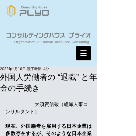
Organization & Human Resource Consulting
2022年1月10日
読了時間: 4分
外国人労働者の “退職” と年
金の手続き
　　　　　　大須賀信敬（組織人事コ
ンサルタント）
現在、外国籍者を雇用する日本企業は
多数存在するが、そのような日本企業