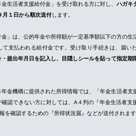
年金生活者支援給付金」を受け取れる方に対し、
ハガキ
年９月１日から順次送付
します。
付金」は、公的年金や所得額が一定基準額以下の方の生
して支払われる給付金です。受け取り手続きは、届い
号・提出年月日を記入し、目隠しシールを貼って指定期
本年金機構に提供された所得情報では、「年金生活者支
が確認できない方に対しては、A４判の『年金生活者支
情報を確認するための『所得状況届』などが送付されま