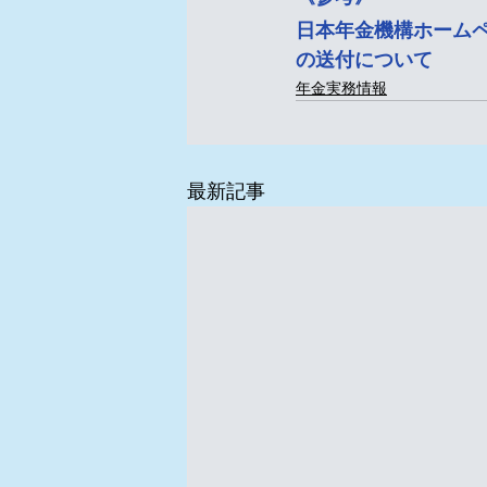
日本年金機構ホーム
の送付について
年金実務情報
最新記事