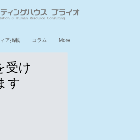
zation & Human Resource Consulting
ィア掲載
コラム
More
を受け
ます