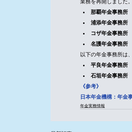
業務を再開しました
那覇年金事務所
浦添年金事務所
コザ年金事務所
名護年金事務所
以下の年金事務所は
平良年金事務所
石垣年金事務所
《参考》
日本年金機構：年金事
年金実務情報