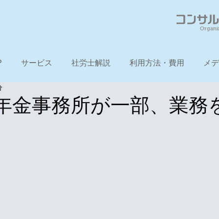
Organi
P
サービス
社労士解説
利用方法・費用
メデ
分
年金事務所が一部、業務