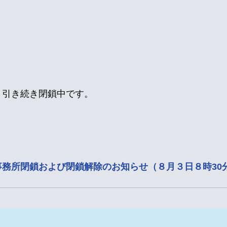
。
、引き続き閉鎖中です。
務所閉鎖および閉鎖解除のお知らせ（８月３日８時30