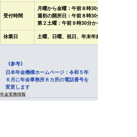
月曜から金曜：午前８時30分から午後５時1
​受付時間
週初の開所日：午前８時30分から午後７時0
第２土曜：午前９時30分から午後４時00分ま
​休業日
土曜、日曜、祝日、年末年始（12月29日か
《参考》
日本年金機構ホームページ：令和５年
６月に年金事務所８カ所の電話番号を
変更します
年金実務情報
すべて表示
最新記事