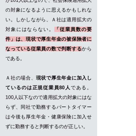
が101人以上なので、社会保険適用拡大
の対象になるように思えるかもしれな
い。しかしながら、Ａ社は適用拡大の
対象にはならない。
「従業員数の要
件」は、現状で厚生年金の被保険者に
なっている従業員の数で判断する
から
である。
Ａ社の場合、
現状で厚生年金に加入し
ているのは正規従業員80人
である。
100人以下なので適用拡大の対象にはな
らず、同社で勤務するパートタイマー
は今後も厚生年金・健康保険に加入せ
ずに勤務すると判断するのが正しい。