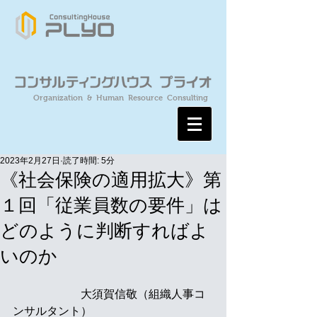
Organization & Human Resource Consulting
2023年2月27日
読了時間: 5分
《社会保険の適用拡大》第
１回「従業員数の要件」は
どのように判断すればよ
いのか
　　　　　　大須賀信敬（組織人事コ
ンサルタント）