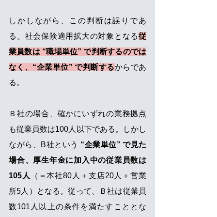
しかしながら、この判断は誤りであ
る。社会保険適用拡大の対象となる
従
業員数は “職場単位” で判断するのでは
なく、“企業単位” で判断する
からであ
る。
Ｂ社の場合、確かにいずれの業務拠点
も従業員数は100人以下である。しかし
ながら、B社という 
“企業単位” で見た
場合、厚生年金に加入中の従業員数は
105人
（＝本社80人＋支店20人＋営業
所5人）となる。従って、Ｂ社は従業員
数101人以上の条件を満たすこととな