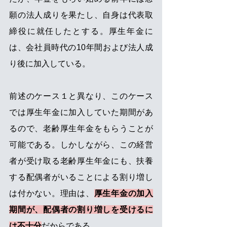
願の法人成りを果たし、自身は代表取
締役に就任したとする。厚生年金に
は、会社員時代の10年間および法人成
り後に加入している。
前述のケース１と異なり、このケース
では厚生年金に加入していた期間があ
るので、老齢厚生年金をもらうことが
可能である。しかしながら、この経営
者が受け取る老齢厚生年金にも、扶養
する配偶者がいることによる割り増し
は付かない。理由は、
厚生年金の加入
期間が、配偶者の割り増しを受けるに
は不十分
だからである。