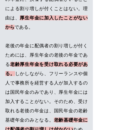
による割り増しが付くことはない。理
由は、
厚生年金に加入したことがない
から
である。
老後の年金に配偶者の割り増しが付く
ためには、厚生年金の老後の年金であ
る
老齢厚生年金を受け取れる必要があ
る。
しかしながら、フリーランスや個
人で事務所を経営する人が加入するの
は国民年金のみであり、厚生年金には
加入することがない。そのため、受け
取れる老後の年金は、国民年金の老齢
基礎年金のみとなる。
老齢基礎年金に
は配偶者の割り増しは付かない
ため、