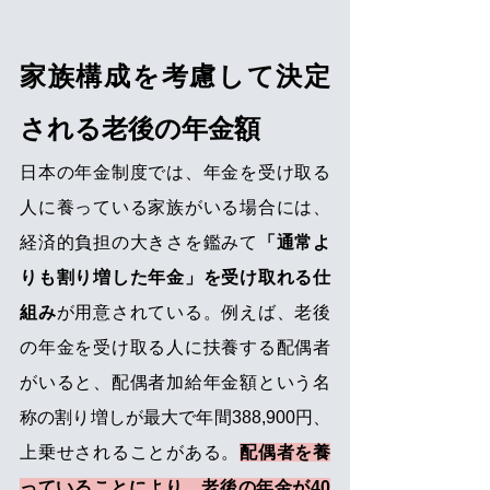
家族構成を考慮して決定
される老後の年金額
日本の年金制度では、年金を受け取る
人に養っている家族がいる場合には、
経済的負担の大きさを鑑みて
「通常よ
りも割り増した年金」を受け取れる仕
組み
が用意されている。例えば、老後
の年金を受け取る人に扶養する配偶者
がいると、配偶者加給年金額という名
称の割り増しが最大で年間388,900円、
上乗せされることがある。
配偶者を養
っていることにより、老後の年金が40