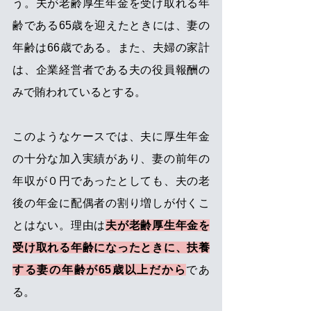
う。夫が老齢厚生年金を受け取れる年
齢である65歳を迎えたときには、妻の
年齢は66歳である。また、夫婦の家計
は、企業経営者である夫の役員報酬の
みで賄われているとする。
このようなケースでは、夫に厚生年金
の十分な加入実績があり、妻の前年の
年収が０円であったとしても、夫の老
後の年金に配偶者の割り増しが付くこ
とはない。理由は
夫が老齢厚生年金を
受け取れる年齢になったときに、扶養
する妻の年齢が65歳以上だから
であ
る。