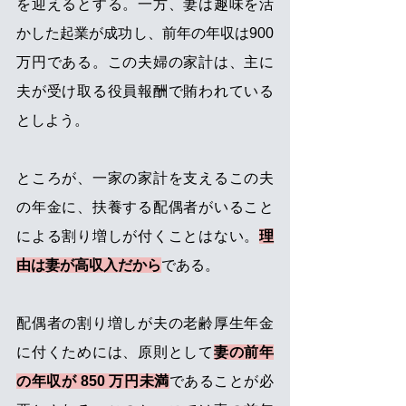
を迎えるとする。一方、妻は趣味を活
かした起業が成功し、前年の年収は900
万円である。この夫婦の家計は、主に
夫が受け取る役員報酬で賄われている
としよう。
ところが、一家の家計を支えるこの夫
の年金に、扶養する配偶者がいること
による割り増しが付くことはない。
理
由は妻が高収入だから
である。
配偶者の割り増しが夫の老齢厚生年金
に付くためには、原則として
妻の前年
の年収が 850 万円未満
であることが必