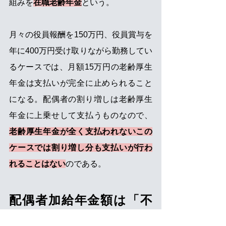
組みを
在職老齢年金
という。
月々の役員報酬を150万円、役員賞与を
年に400万円受け取りながら勤務してい
るケースでは、月額15万円の老齢厚生
年金は支払いが完全に止められること
になる。配偶者の割り増しは老齢厚生
年金に上乗せして支払うものなので、
老齢厚生年金が全く支払われないこの
ケースでは割り増し分も支払いが行わ
れることはない
のである。
配偶者加給年金額は「不
公平な制度」？