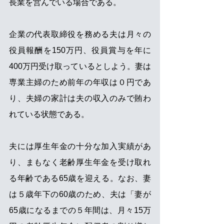
長業を営んでいる場合である。
企業の代表取締役を務める夫は月々の
役員報酬を150万円、役員賞与を年に
400万円受け取っているとしよう。妻は
専業主婦のため前年の年収は０円であ
り、夫婦の家計は夫の収入のみで賄わ
れている状態である。
夫には厚生年金の十分な加入実績があ
り、まもなく老齢厚生年金を受け取れ
る年齢である65歳を迎える。なお、妻
は５歳年下の60歳のため、夫は「妻が
65歳になるまでの５年間は、月々15万