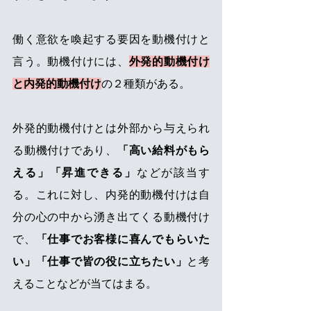
働く意欲を喚起する要因を動機付けと
言う。動機付けには、
外発的動機付け
と内発的動機付け
の２種類がある。
外発的動機付けとは外部から与えられ
る動機付けであり、
「高い給料がもら
える」「昇進できる」
などが該当す
る。これに対し、内発的動機付けは自
分の心の中から湧き出てくる動機付け
で、
「仕事でお客様に喜んでもらいた
い」「仕事で皆の役に立ちたい」
と考
えることなどが当てはまる。