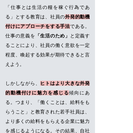
「仕事とは生活の糧を稼ぐ行為であ
る」とする教育は、社員の
外発的動機
付けにアプローチをする手法
である。
仕事の意義を
「生活のため」
と定義す
ることにより、社員の働く意欲を一定
程度、喚起する効果が期待できると言
えよう。
しかしながら、
ヒトはより大きな外発
的動機付けに魅力を感じる
傾向にあ
る。つまり、「働くことは、給料をも
らうこと」と教育された若手社員は、
より多くの給料をもらえる企業に魅力
を感じるようになる。その結果、自社