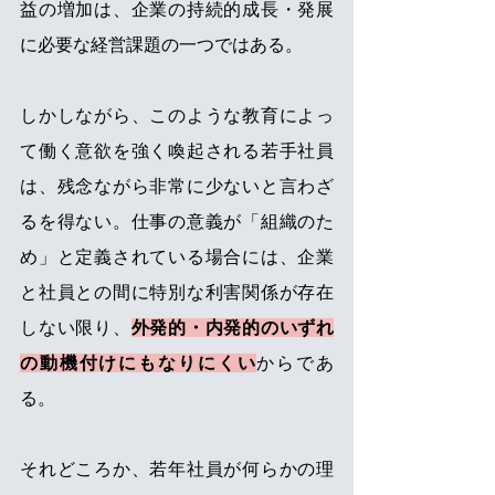
益の増加は、企業の持続的成長・発展
に必要な経営課題の一つではある。
しかしながら、このような教育によっ
て働く意欲を強く喚起される若手社員
は、残念ながら非常に少ないと言わざ
るを得ない。仕事の意義が「組織のた
め」と定義されている場合には、企業
と社員との間に特別な利害関係が存在
しない限り、
外発的・内発的のいずれ
の動機付けにもなりにくい
からであ
る。
それどころか、若年社員が何らかの理