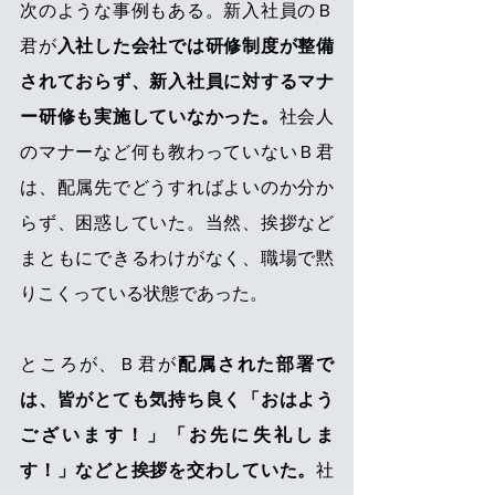
次のような事例もある。新入社員のＢ
君が
入社した会社では研修制度が整備
されておらず、新入社員に対するマナ
ー研修も実施していなかった。
社会人
のマナーなど何も教わっていないＢ君
は、配属先でどうすればよいのか分か
らず、困惑していた。当然、挨拶など
まともにできるわけがなく、職場で黙
りこくっている状態であった。
ところが、Ｂ君が
配属された部署で
は、皆がとても気持ち良く「おはよう
ございます！」「お先に失礼しま
す！」などと挨拶を交わしていた。
社