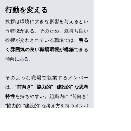
行動を変える
挨拶は環境に大きな影響を与えるとい
う特徴がある。そのため、気持ち良い
挨拶が交わされている職場では、
明る
く雰囲気の良い職場環境が構築
できる
傾向にある。
そのような職場で就業するメンバー
は、
“前向き” “協力的” “建設的” な思考
特性
を持ちやすい。組織内に “前向き” 
“協力的” “建設的” な考え方を持つメンバ
ーが増えれば、組織構成員としての
『好ましい行動』が増加
し、その結果