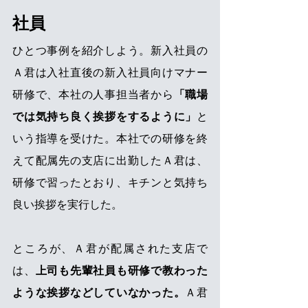
社員
ひとつ事例を紹介しよう。新入社員の
Ａ君は入社直後の新入社員向けマナー
研修で、本社の人事担当者から
「職場
では気持ち良く挨拶をするように」
と
いう指導を受けた。本社での研修を終
えて配属先の支店に出勤したＡ君は、
研修で習ったとおり、キチンと気持ち
良い挨拶を実行した。
ところが、Ａ君が配属された支店で
は、
上司も先輩社員も研修で教わった
ような挨拶などしていなかった。
Ａ君