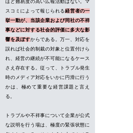
ほど難易度の高い広報活動はない。マ
スコミによって報じられる
経営者の一
挙一動が、当該企業および同社の不祥
事などに対する社会的評価に多大な影
響を及ぼす
からである。万一、対応を
誤れば社会的制裁の対象と位置付けら
れ、経営の継続が不可能になるケース
さえ存在する。従って、トラブル発生
時のメディア対応をいかに円滑に行う
かは、極めて重要な経営課題と言え
る。
トラブルや不祥事について企業が公式
な説明を行う場は、極度の緊張状態に