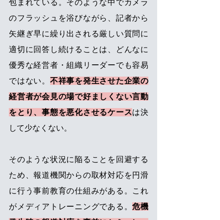
包まれている。そのような中でカメラ
のフラッシュを浴びながら、記者から
矢継ぎ早に繰り出される厳しい質問に
適切に回答し続けることは、どんなに
優秀な経営者・組織リーダーでも容易
ではない。
不祥事を発生させた企業の
経営者が会見の場で好ましくない言動
をとり、事態を悪化させるケース
は決
して少なくない。
そのような状況に陥ることを回避する
ため、報道機関からの取材対応を円滑
に行う事前教育の仕組みがある。これ
がメディアトレーニングである。
危機