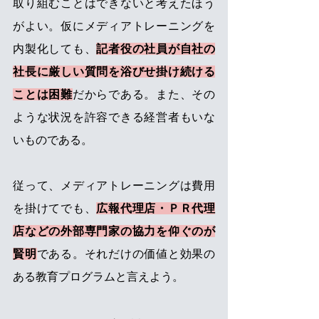
取り組むことはできないと考えたほう
がよい。仮にメディアトレーニングを
内製化しても、
記者役の社員が自社の
社長に厳しい質問を浴びせ掛け続ける
ことは困難
だからである。また、その
ような状況を許容できる経営者もいな
いものである。
従って、メディアトレーニングは費用
を掛けてでも、
広報代理店・ＰＲ代理
店などの外部専門家の協力を仰ぐのが
賢明
である。それだけの価値と効果の
ある教育プログラムと言えよう。