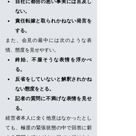
自社に都合の悪い事実には言及し
ない。
責任転嫁と取られかねない発言を
する。
また、会見の最中には次のような表
情、態度を見せやすい。
終始、不服そうな表情を浮かべ
る。
反省をしていないと解釈されかね
ない態度をとる。
記者の質問に不満げな表情を見せ
る。
経営者本人に全く他意はなかったとし
ても、極度の緊張状態の中で回答に窮