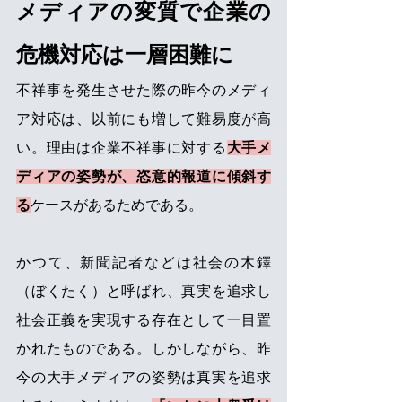
メディアの変質で企業の
危機対応は一層困難に
不祥事を発生させた際の昨今のメディ
ア対応は、以前にも増して難易度が高
い。理由は企業不祥事に対する
大手メ
ディアの姿勢が、恣意的報道に傾斜す
る
ケースがあるためである。
かつて、新聞記者などは社会の木鐸
（ぼくたく）と呼ばれ、真実を追求し
社会正義を実現する存在として一目置
かれたものである。しかしながら、昨
今の大手メディアの姿勢は真実を追求