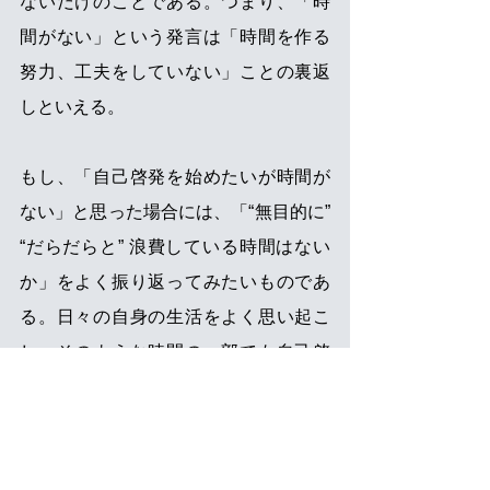
ないだけのことである。つまり、「時
間がない」という発言は「時間を作る
努力、工夫をしていない」ことの裏返
しといえる。 
もし、「自己啓発を始めたいが時間が
ない」と思った場合には、「“無目的に” 
“だらだらと” 浪費している時間はない
か」をよく振り返ってみたいものであ
る。日々の自身の生活をよく思い起こ
し、そのような時間の一部でも自己啓
発に充てれば、「時間がない」ことは
ないであろう。 