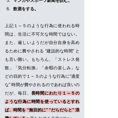
マンガやスポーツ新聞を読む。 
飲酒をする。 
上記１～５のような行為に使われる時
間は、生活に不可欠な時間ではない。
また、厳しいようだが自分自身を高め
るために費やされる “建設的な時間” と
も言い難い。もちろん、「ストレス発
散」「気分転換」「余暇の楽しみ」な
どの目的で
１～５
のような行為に
“適度
な” 時間が費やされるのであれば良い
の
だが、毎日、
長時間にわたり１～５の
ような行為に時間を使っているとすれ
ば、時間を “無目的に” “だらだらと” 浪