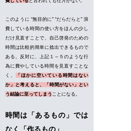
費している
と言われても仕方がない。 
このように “無目的に” “だらだらと” 浪
費している時間の使い方をほんの少し
だけ見直すことで、自己啓発のための
時間は比較的簡単に捻出できるもので
ある。反対に、上記１～５のような行
為に費やしている時間を見直すことな
く、
「ほかに空いている時間はない
か」と考えると、「時間がない」とい
う結論に至ってしまう
ことになる。 
時間は「あるもの」では
なく「作るもの」 