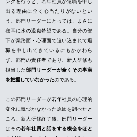
ングを行うと、若年社員が退職を申し
出る理由に全く心当たりがないとい
う。部門リーダーにとっては、まさに
寝耳に水の退職希望である。自分の部
下が業務面・心理面で追い込まれて退
職を申し出てきているにもかかわら
ず、
部門の責任者であり、新人研修も
担当した
部門リーダーが全くその事実
を把握していなかった
のである。
この部門リーダーが若年社員の心理的
変化に気づかなかった原因を調べたと
ころ、新人研修終了後、部門リーダー
はその
若年社員と話をする機会をほと