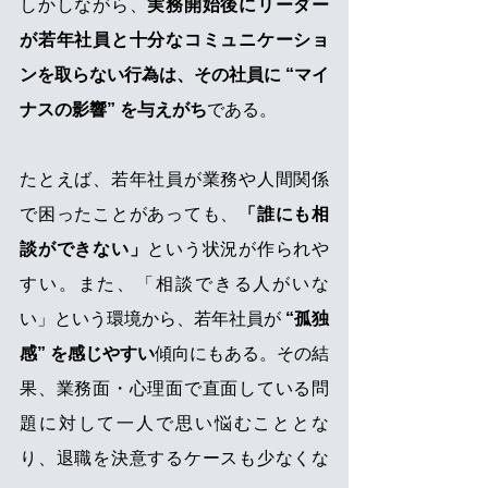
しかしながら、
実務開始後にリーダー
が若年社員と十分なコミュニケーショ
ンを取らない行為は、その社員に “マイ
ナスの影響” を与えがち
である。
たとえば、若年社員が業務や人間関係
で困ったことがあっても、
「誰にも相
談ができない」
という状況が作られや
すい。また、「相談できる人がいな
い」という環境から、若年社員が 
“孤独
感” を感じやすい
傾向にもある。その結
果、業務面・心理面で直面している問
題に対して一人で思い悩むこととな
り、退職を決意するケースも少なくな