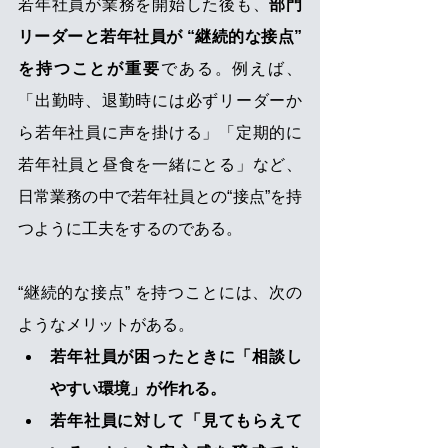
若年社員が業務を開始した後も、
部門
リーダーと若年社員が “継続的な接点” 
を持つことが重要
である。例えば、
「出勤時、退勤時には必ずリーダーか
ら若年社員に声を掛ける」「定期的に
若年社員と昼食を一緒にとる」など、
日常業務の中で若年社員との“接点”を持
つように工夫をするのである。
“継続的な接点” を持つことには、次の
ようなメリットがある。
若年社員が困ったときに「相談し
やすい環境」が作れる。
若年社員に対して「見てもらえて