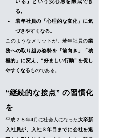
いる」という安心感を醸成でき
る。
若年社員の「心理的な変化」に気
づきやすくなる。
このようなメリットが、若年社員の
業
務への取り組み姿勢を「前向き」「積
極的」に変え、“好ましい行動” を促し
やすくなる
ものである。
“継続的な接点” の習慣化
を
平成２８年4月に社会人になった
大卒新
入社員が、入社３年目までに会社を退