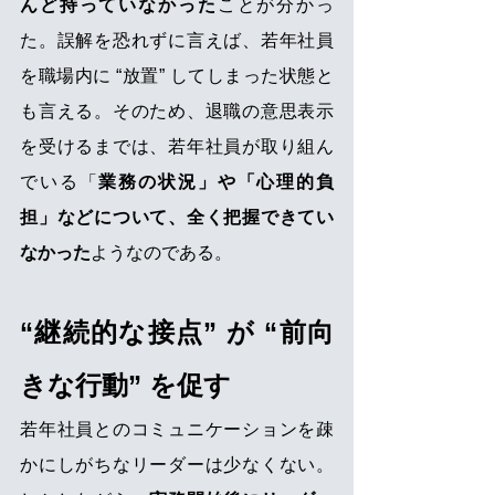
んど持っていなかった
ことが分かっ
た。誤解を恐れずに言えば、若年社員
を職場内に “放置” してしまった状態と
も言える。そのため、退職の意思表示
を受けるまでは、若年社員が取り組ん
でいる「
業務の状況」や「心理的負
担」などについて、全く把握できてい
なかった
ようなのである。
“継続的な接点” が “前向
きな行動” を促す
若年社員とのコミュニケーションを疎
かにしがちなリーダーは少なくない。