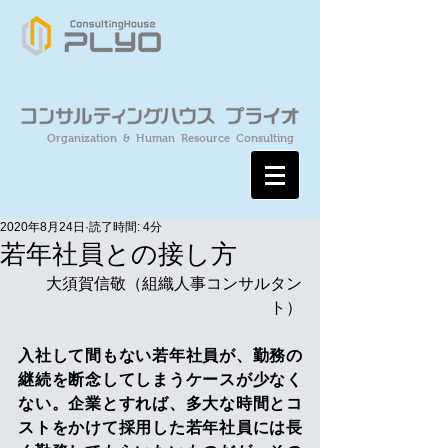
Organization & Human Resource Consulting
2020年8月24日
読了時間: 4分
若年社員との接し方
大須賀信敬（組織人事コンサルタン
ト）
入社して間もない若年社員が、勤務の
継続を断念してしまうケースが少なく
ない。企業とすれば、多大な時間とコ
ストをかけて採用した若年社員には長