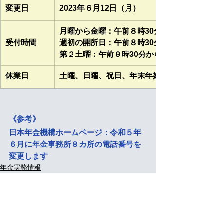
変更日
2023年６月12日（月）
月曜から金曜：午前８時30分から午後５時1
​受付時間
週初の開所日：午前８時30分から午後７時0
第２土曜：午前９時30分から午後４時00分ま
​休業日
土曜、日曜、祝日、年末年始（12月29日か
《参考》
日本年金機構ホームページ：令和５年
６月に年金事務所８カ所の電話番号を
変更します
年金実務情報
すべて表示
最新記事