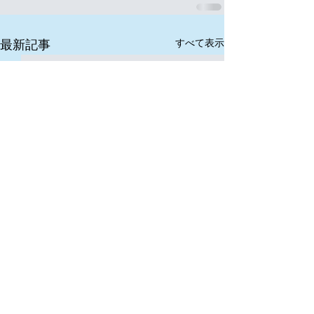
すべて表示
最新記事
© 2007 ConsultingHouse PLYO