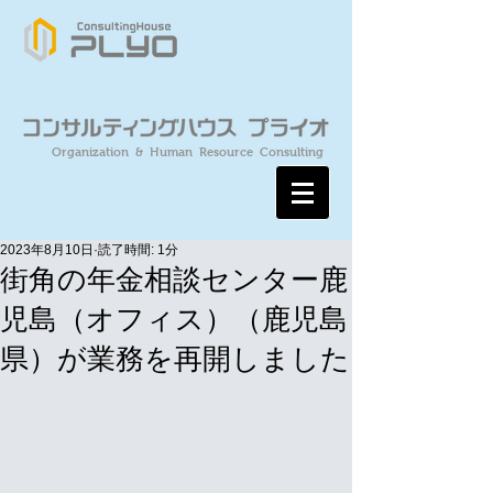
Organization & Human Resource Consulting
2023年8月10日
読了時間: 1分
街角の年金相談センター鹿
児島（オフィス）（鹿児島
県）が業務を再開しました