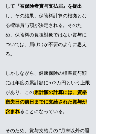
して『被保険者賞与支払届』を提出
し、その結果、保険料計算の根拠とな
る標準賞与額が決定される。そのた
め、保険料の負担対象ではない賞与に
ついては、届け出が不要のように思え
る。
しかしながら、健康保険の標準賞与額
には年度の累計額に573万円という上限
があり、この
累計額の計算には、資格
喪失日の前日までに支給された賞与が
含まれ
ることになっている。
そのため、賞与支給月の “月末以外の退