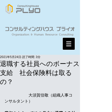
Organization & Human Resource Consulting
2021年5月24日
読了時間: 3分
退職する社員へのボーナス
支給 社会保険料は取る
の？
　　　　　　大須賀信敬（組織人事コ
ンサルタント）