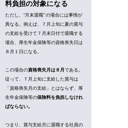
料負担の対象になる
ただし、“月末退職” の場合には事情が
異なる。例えば、７月上旬に夏の賞与
の支給を受けて７月末日付で退職する
場合、厚生年金保険等の資格喪失日は
８月１日になる。
この場合の
資格喪失月は８月
である。
従って、７月上旬に支給した賞与は
「資格喪失月の支給」とはならず、厚
生年金保険等の
保険料を負担しなけれ
ばならない。
つまり、賞与支給月に退職する社員の