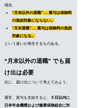
場合、
“月末以外の退職” … 賞与は保険料
の負担対象にならない。
“月末退職” … 賞与は保険料の負担
対象になる。
という違いが発生するものある。
“月末以外の退職” でも届
け出は必要
次に、届け出について考えてみよう。
通常、賞与を支給すると、
５日以内に
日本年金機構および健康保険組合に対