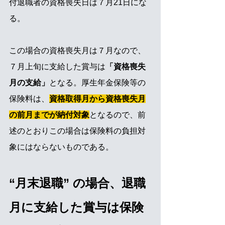
付退職者の資格喪失日は７月21日にな
る。
この場合の資格喪失月は７月なので、
７月上旬に支給した賞与は
「資格喪失
月の支給」
となる。厚生年金保険等の
保険料は、
資格取得月から資格喪失月
の前月までが納付対象
となるので、前
述のとおりこの場合は保険料の負担対
象にはならないものである。
“月末退職” の場合、退職
月に支給した賞与は保険