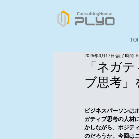
TO
2025年3月17日
読了時間: 
「ネガテ
ブ思考」
　　　　　　　　　
ビジネスパーソンは
ガティブ思考の人材
かしながら、ポジテ
のだろうか。今回は