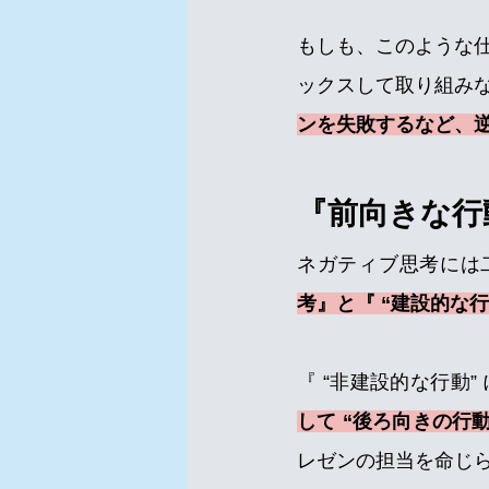
もしも、このような
ックスして取り組み
ンを失敗するなど、
『前向きな行
ネガティブ思考には
考』と『 “建設的な
『 “非建設的な行動
して “後ろ向きの行
レゼンの担当を命じ