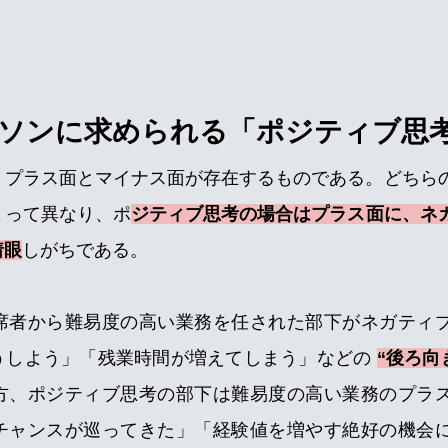
ソンに求められる「ポジティブ思
、プラス面とマイナス面が存在するものである。どちら
よって異なり、ポ
ジティブ思考の場合はプラス面に、ネ
着眼
しがちである。
席者から難易度の高い業務を任された部下がネガティ
うしよう」「残業時間が増えてしまう」などの 
“後ろ向
方、ポジティブ思考の部下は難易度の高い業務のプラ