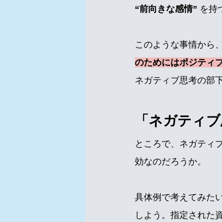
“前向きな感情”
 を
このような事情から
のためにはポジティ
ネガティブ思考の部
「ネガティブ
ところで、ネガティ
効なのだろうか。
具体例で考えてみた
しよう。指定された