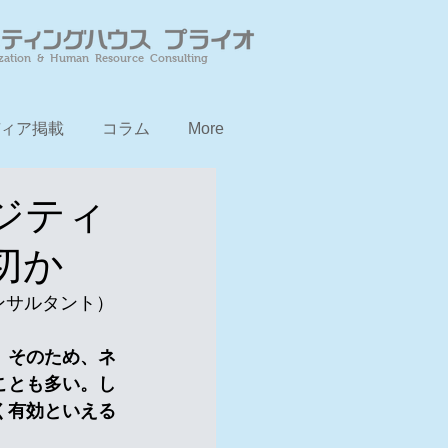
zation & Human Resource Consulting
ィア掲載
コラム
More
ジティ
切か
ンサルタント）
。そのため、ネ
ことも多い。し
く有効といえる