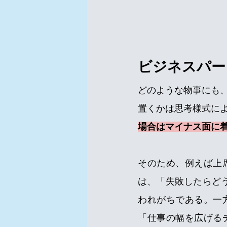
ビジネスパー
どのような物事にも
置くかは思考様式に
場合はマイナス面に
そのため、例えば上
は、「失敗したらど
われがちである。一