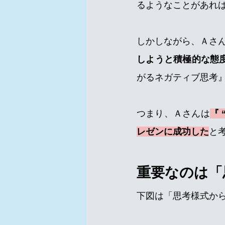
るようなことがあれば
しかしながら、Ａさ
しようと積極的な態度
がるネガティブ思考
つまり、Ａさんは
『
レゼンに成功した
と
重要なのは「
下図は「思考様式か