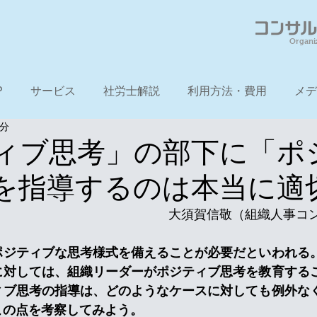
Organi
P
サービス
社労士解説
利用方法・費用
メデ
5分
ィブ思考」の部下に「ポ
を指導するのは本当に適
　　　　　　　　　　　　　　大須賀信敬（組織人事コ
ポジティブな思考様式を備えることが必要だといわれる
に対しては、組織リーダーがポジティブ思考を教育する
ィブ思考の指導は、どのようなケースに対しても例外な
この点を考察してみよう。