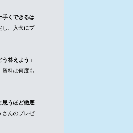
上手くできるは
定し、入念にプ
どう答えよう」
、資料は何度も
と思うほど徹底
Ａさんのプレゼ