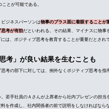
持つことが可能である。
、ビジネスパーソンは
物事のプラス面に着眼することが
ブ思考が有効
だといわれる。その結果、マイナスに物事
下には、ポジティブ思考を教育することが重要だとされ
思考」が良い結果を生むことも
ブ思考の部下に対しては、例外なくポジティブ思考を指
い。若手社員のＡさんが上席者から社内プレゼンの担当
資料を作成し、社内関係者の前で説明をしなければなら