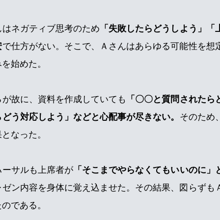
んはネガティブ思考のため
「失敗したらどうしよう」「
安
で仕方がない。そこで、Ａさんはあらゆる可能性を想
みを始めた。
るが故に、資料を作成していても
「〇〇と質問されたら
らどう対応しよう」などと心配事が尽きない。
そのため
果となった。
ハーサルも上席者が
「そこまでやらなくてもいいのに」
レゼン内容を身体に覚え込ませた。その結果、図らずも
たのである。