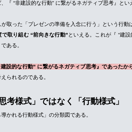
、『 “非建設的な行動” に繋がるネガティブ思考』とい
んが取った「プレゼンの準備を入念に行う」という行動
で取り組む “前向きな行動”
といえる。これが『 “建設
』である。
 “建設的な行動” に繋がるネガティブ思考』であったか
考えられるのである。
思考様式」ではなく「行動様式」
ら導かれる行動様式」の分類図である。