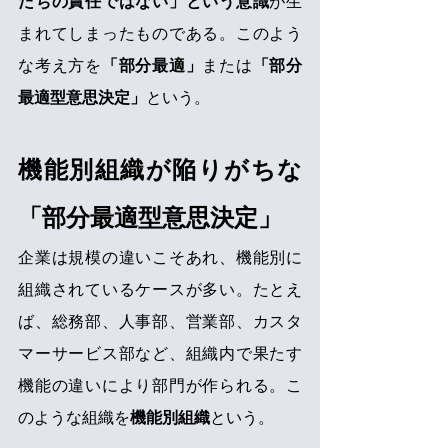
たちの責任ではない」という意識
が生
まれてしまったものである。このよう
な考え方を
「部分最適」
または
「部分
最適型意思決定」
という。
機能別組織が陥りがちな
「部分最適型意思決定」
企業は規模の違いこそあれ、機能別に
組織されているケースが多い。たとえ
ば、総務部、人事部、営業部、カスタ
マーサービス部など、組織内で果たす
機能の違いにより部門が作られる。こ
のような組織を
機能別組織
という。