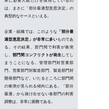
単に必要人数だけを採用しているの
は、まさに「部分最適型意思決定」の
典型的なケースといえる。
企業・組織では、このような
「部分最
適型意思決定」が非常に多い
ものであ
る。その結果、部門間で利害が衝突
し、
部門間コンフリクトが発生
してし
まうことになる。管理部門対営業部
門、営業部門対製造部門、製造部門対
開発部門など、いたるところに部門間
の衝突が見られる傾向にある。「部分
最適」から抜け出せない各部門の利害
調整は、非常に困難である。