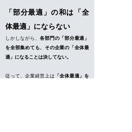
「部分最適」の和は「全
体最適」にならない
しかしながら、
各部門の「部分最適」
を全部集めても、その企業の「全体最
適」になることは決してない。
従って、企業経営上は
「全体最適」を
前提に、各部門の可能な範囲での
「適」を考える
必要がある。そのた
め、このような視点を持った社員を育
成することが不可欠であり、部門長は
もちろん一般社員にも
「一つ上の視点