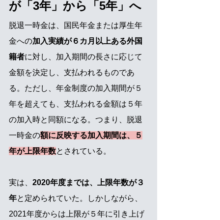
が「3年」から「5年」へ
脱退一時金は、国民年金または厚生年
金への
加入実績が６カ月以上ある外国
籍者
に対し、加入期間の長さに応じて
金額を決定し、支払われるものであ
る。ただし、年金制度の加入期間が５
年を超えても、支払われる金額は５年
の加入時と同額になる。つまり、脱退
一時金の
額に反映する加入期間は、５
年が上限年数
とされている。
実は、
2020年度までは、上限年数が３
年
と定められていた。しかしながら、
2021年度からは上限が５年に引き上げ