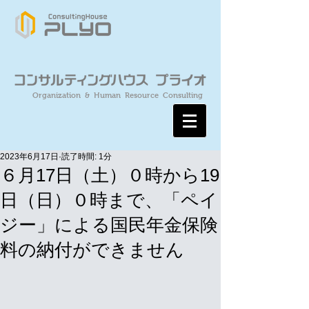
Organization & Human Resource Consulting
2023年6月17日
読了時間: 1分
６月17日（土）０時から19
日（日）０時まで、「ペイ
ジー」による国民年金保険
料の納付ができません