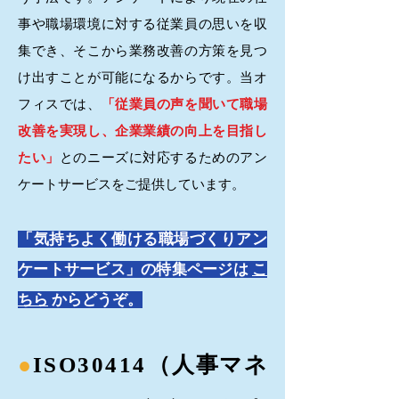
事や職場環境に対する従業員の思いを収
集でき、そこから業務改善の方策を見つ
け出すことが可能になるからです。当オ
フィスでは、
「従業員の声を聞いて職場
改善を実現し、企業業績の向上を目指し
たい」
とのニーズに対応するためのアン
ケートサービスをご提供しています。
「気持ちよく働ける職場づくりアン
ケートサービス」の特集ページは
こ
ちら
からどうぞ。
●
ISO30414
（人事マネ