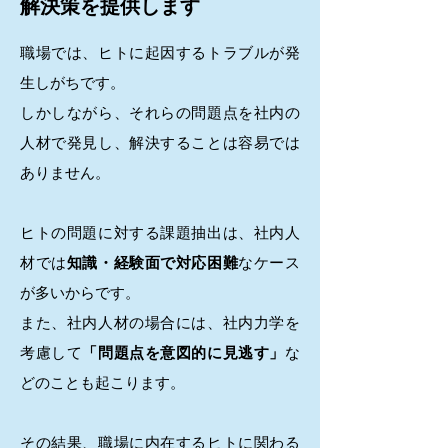
解決策を提供します
職場では、ヒトに起因するトラブルが発
生しがちです。
しかしながら、それらの問題点を社内の
人材で発見し、解決することは容易では
ありません。
ヒトの問題に対する課題抽出は、社内人
材では
知識・経験面で対応困難
なケース
が多いからです。
また、社内人材の場合には、社内力学を
考慮して
「問題点を意図的に見逃す」
な
どのことも起こります。
その結果、職場に内在するヒトに関わる