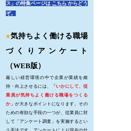
ス」の特集ページは
こちら
からどう
ぞ。
●
気持ちよく働ける職場
づくりアンケート
（WEB版）
厳しい経営環境の中で企業が
業績を維
持・向上させるには、
「いかにして、従
業員が気持ちよく働ける職場をつくる
か」
が大きなポイントになります。その
ための有効な手段の一つが、従業員
に対
して「アンケート調査」を実施するとい
う手法です。アンケートにより現在の仕