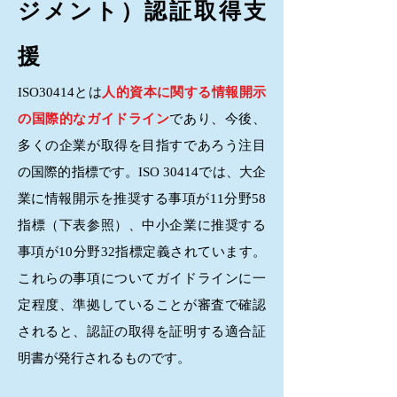
ジメント）
認証取得支
援
ISO30414とは
人的資本に関する情報開示
の国際的なガイドライン
であり、今後、
多くの企業が取得を目指すであろう注目
の国際的指標です。ISO 30414では、大企
業に情報開示を推奨する事項が11分野58
指標（下表参照）、中小企業に推奨する
事項が10分野32指標定義されています。
これらの事項についてガイドラインに一
定程度、準拠していることが審査で確認
されると、認証の取得を証明する適合証
明書が発行されるものです。