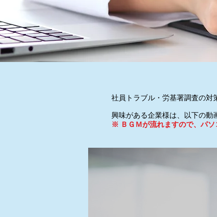
社員トラブル・労基署調査の対
興味がある企業様は、以下の動
※ ＢＧＭが流れますので、パ