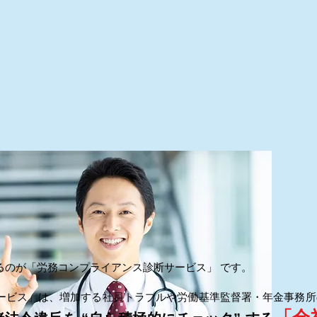
るのが「労務コンプライアンス診断サービス」 です。
ービス」は、増加する社員トラブルや労働基準監督署・年金事務所