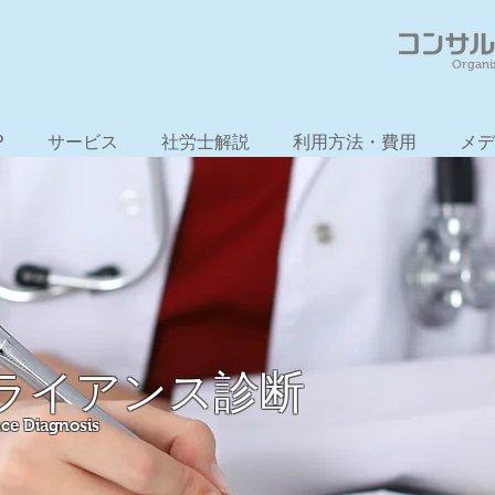
Organi
P
サービス
社労士解説
利用方法・費用
メデ
ライアンス診断
ce Diagnosis