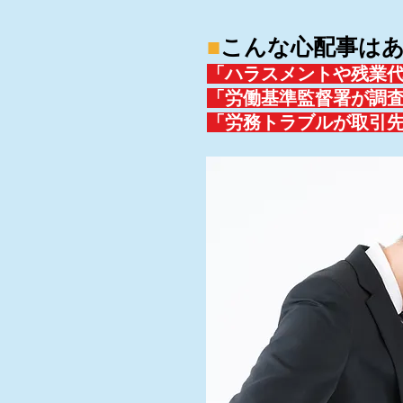
■
こんな心配事は
「ハラスメントや残業
「労働基準監督署が調
「労務トラブルが取引