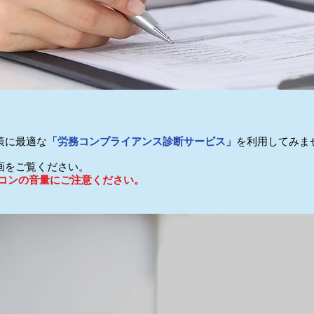
策に最適な
「労務コンプライアンス診断サービス」
を利用してみま
画をご覧ください。
ソコンの音量にご注意ください。