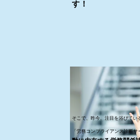
す！
そこで、昨今、注目を浴びてい
「労務コンプライアンス診断サ