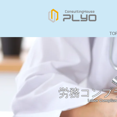
TO
労務コンプ
Labor Complian