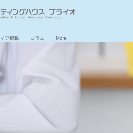
zation & Human Resource Consulting
ィア掲載
コラム
More