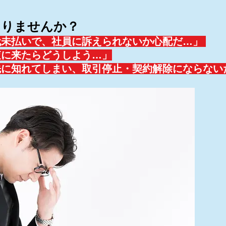
ありませんか？
代未払いで、社員に訴えられないか心配だ…」
査に来たらどうしよう…」
先に知れてしまい、取引停止・契約解除にならない