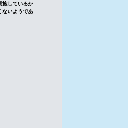
実施しているか
くないようであ