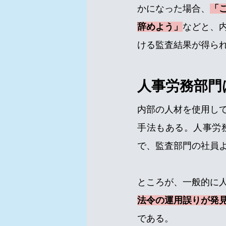
かになった場合、
「
辞めよう」
などと、
ける監査結果が得ら
人事労務部門
内部の人材を使用し
手法もある。人事労
で、監査部門の社員
ところが、一般的に
法令の運用誤りが発
である。