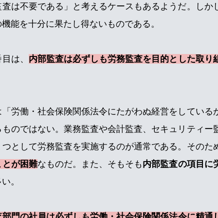
監査は不要である」と考えるケースもあるようだ。しか
の機能を十分に果たし得ないものである。
番目は、
内部監査は必ずしも労務監査を目的とした取り
は「労働・社会保険関係法令にたがわぬ経営をしている
るものではない。業務監査や会計監査、セキュリティー
とつとして労務監査を実施するのが通常である。そのた
ことが困難
なものだ。また、そもそも
内部監査の項目に
多い。
査部門の社員は必ずしも労働・社会保険関係法令に精通