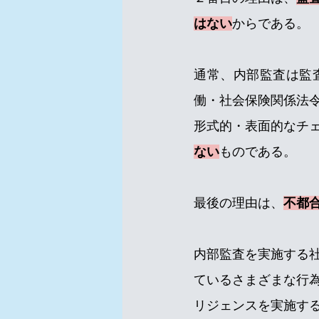
はない
からである。
通常、内部監査は監
働・社会保険関係法
形式的・表面的なチ
ない
ものである。
最後の理由は、
不都
内部監査を実施する
ているさまざまな行
リジェンスを実施す