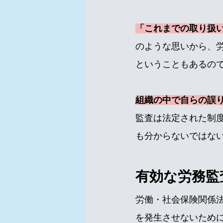
「これまでの取り扱
のような思いから、
ということもあるの
組織の中で自らの誤
監査は法定された制
も分からないではな
有効な労務監
労働・社会保険関係
を発生させないため