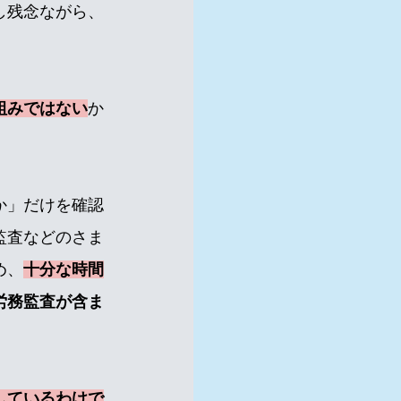
し残念ながら、
組みではない
か
か」だけを確認
監査などのさま
め、
十分な時間
労務監査が含ま
しているわけで