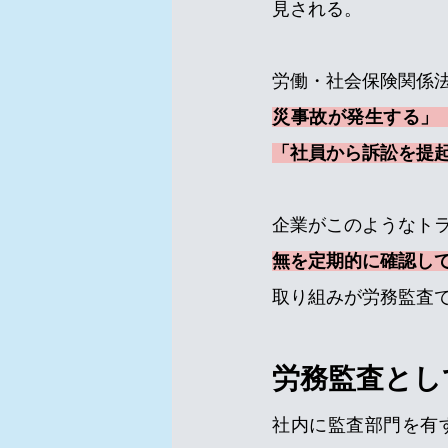
見される。
労働・社会保険関係
災事故が発生する」
「社員から訴訟を提
企業がこのようなト
無を定期的に確認し
取り組みが労務監査
労務監査とし
社内に監査部門を有