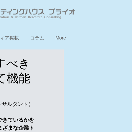
zation & Human Resource Consulting
ィア掲載
コラム
More
すべき
て機能
ンサルタント）
できているかを
まざまな企業ト