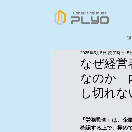
TO
2025年5月5日
読了時間: 5
なぜ経営
なのか 
し切れな
　　　　　　　　　
「労務監査」は、企
確認する上で、極め