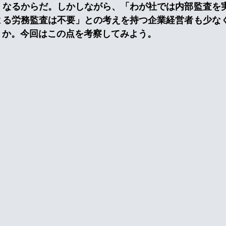
くなるからだ。しかしながら、「わが社では内部監査を
よる労務監査は不要」との考えを持つ企業経営者も少な
うか。今回はこの点を考察してみよう。