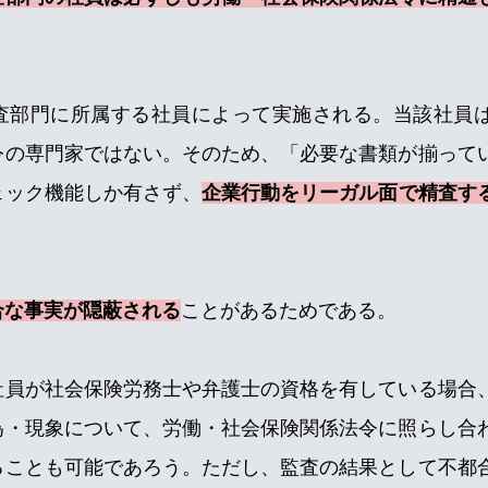
査部門に所属する社員によって実施される。当該社員
令の専門家ではない。そのため、「必要な書類が揃って
ェック機能しか有さず、
企業行動をリーガル面で精査す
合な事実が隠蔽される
ことがあるためである。
社員が社会保険労務士や弁護士の資格を有している場合
為・現象について、労働・社会保険関係法令に照らし合
ることも可能であろう。ただし、監査の結果として不都