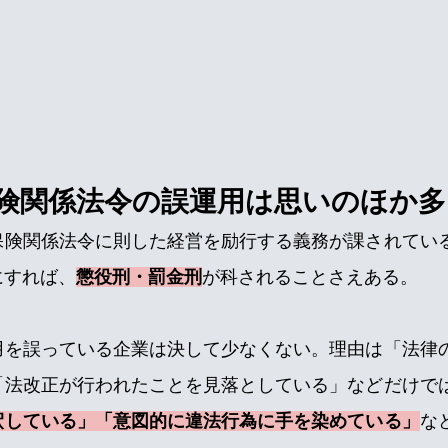
険関係法令の誤運用は思いのほか多
保険関係法令に則した経営を励行する義務が課されてい
にすれば、
懲役刑・罰金刑
が科されることさえある。
用を誤っている企業は決して少なくない。理由は「法律
「法改正が行われたことを見落としている」などだけで
釈している」「意図的に違法行為に手を染めている」
な