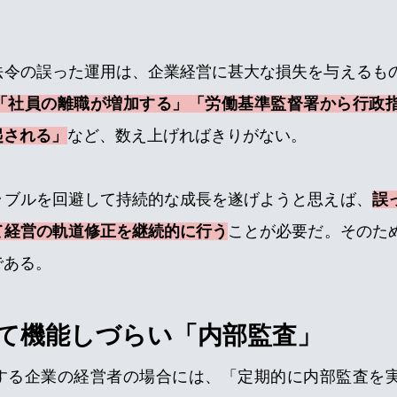
法令の誤った運用は、企業経営に甚大な損失を与えるも
「社員の離職が増加する」「労働基準監督署から行政
起される」
など、数え上げればきりがない。
ラブルを回避して持続的な成長を遂げようと思えば、
誤
て経営の軌道修正を継続的に行う
ことが必要だ。
そのた
である。
て機能しづらい「内部監査」
する企業の経営者の場合には、「定期的に内部監査を