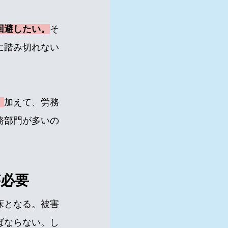
回避したい。
そ
に踏み切れない
。
加えて、労務
務部門が多いの
が必要
床となる。被害
ばならない。し