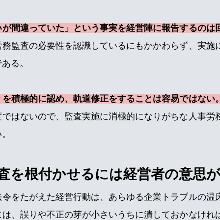
いが間違っていた」という事実を経営陣に報告するのは
労務監査の必要性を認識しているにもかかわらず、実施
である。
りを積極的に認め、軌道修正をすることは容易ではない
度ではないので、監査実施に消極的になりがちな人事労
い。
査を根付かせるには経営者の意思
法令をたがえた経営行動は、あらゆる企業トラブルの温
には、誤りや不正の芽が小さいうちに潰しておかなけれ