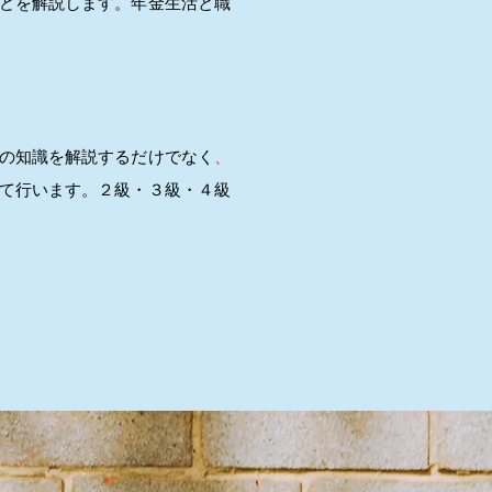
どを解説します。年金生活と職
の知識を解説するだけでなく
、
て行います。２級・３級・４級