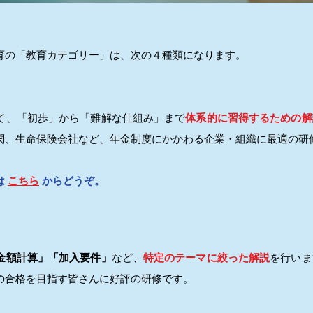
育の「教育カテゴリー」は、次の４種類になります。
て、「初歩」から「難解な仕組み」まで
体系的に習得するための解
関、生命保険会社など、年金制度にかかわる企業・組織に最適の研
は
こちら
からどうぞ。
金額計算」「加入要件」
など、
特定のテーマに絞った解説
を行いま
の合格を目指す皆さんに好評の研修です。