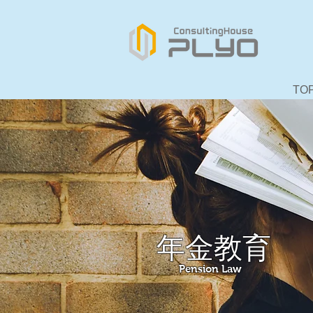
TO
年金教育
Pension Law