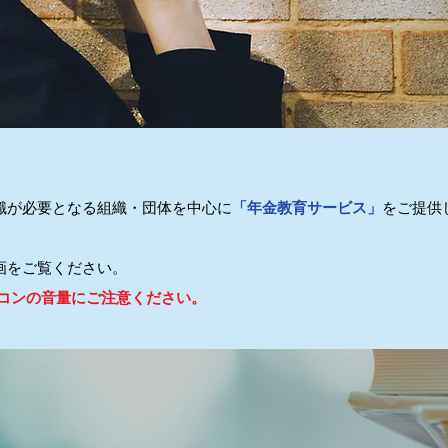
識が必要となる組織・団体を中心に
「年金教育サービス」
をご提供
画をご覧ください。
ソコンの音量にご注意ください。