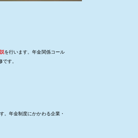
説
を行います。年金関係コール
修です。
す。年金制度にかかわる企業・