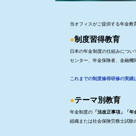
当オフィスがご提供する年金教
●
制度習得教育
日本の年金制度の仕組みについ
センター、年金保険者、金融機
これまでの制度修得研修の実績
●
テーマ別教育
年金制度の
「法改正事項」「年
組織または社会保険労務士試験