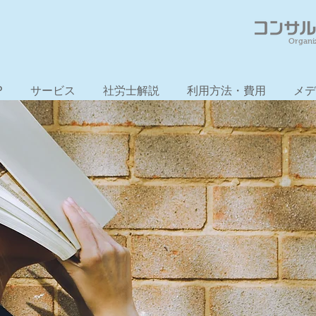
Organi
P
サービス
社労士解説
利用方法・費用
メデ