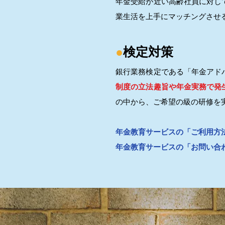
年金受給が近い高齢社員に対し
業生活を上手にマッチングさせ
●
検定対策
銀行業務検定である「年金アド
制度の立法趣旨や年金実務で発
の中から、ご希望の級の研修を
年金教育サービスの​​「ご利用
年金教育サービスの「お問い合