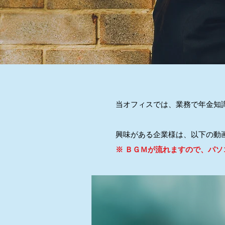
当オフィスでは、業務で年金知
興味
がある企業様は、以下の動
※ ＢＧＭが流れますので、パ