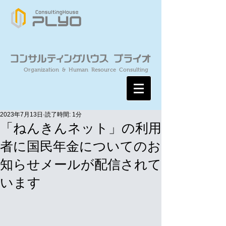
Organization & Human Resource Consulting
2023年7月13日
読了時間: 1分
「ねんきんネット」の利用
者に国民年金についてのお
知らせメールが配信されて
います