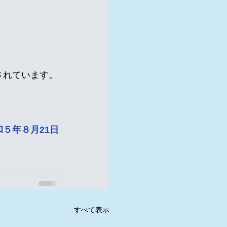
されています。
５年８月21日
すべて表示