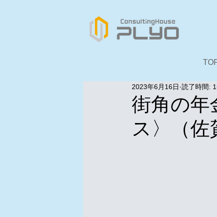
TO
2023年6月16日
読了時間: 
街角の年
ス〉（佐