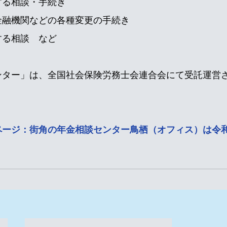
する相談・手続き
金融機関などの各種変更の手続き
する相談　など
ンター」は、全国社会保険労務士会連合会にて受託運営
ページ：街角の年金相談センター鳥栖（オフィス）は令和