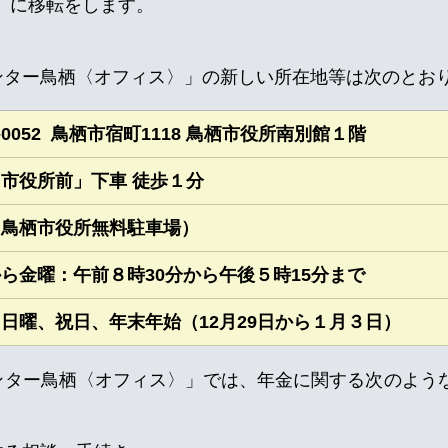
）
に移転をします。
ンター鳥栖〈オフィス〉」の新しい所在地等は次のとお
1-0052  鳥栖市宿町1118 鳥栖市役所南別館１階
市役所前」下車 徒歩１分
（鳥栖市役所無料駐車場）
ら金曜：午前８時30分から午後５時15分まで
日曜、祝日、年末年始（12月29日から１月３日）
ンター鳥栖〈オフィス〉」では、年金に関する次のよう