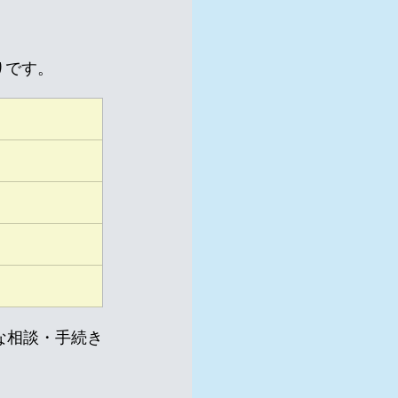
りです。
な相談・手続き