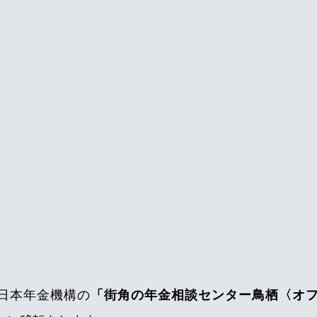
日本年金機構の
「街角の年金相談センター鳥栖〈オ