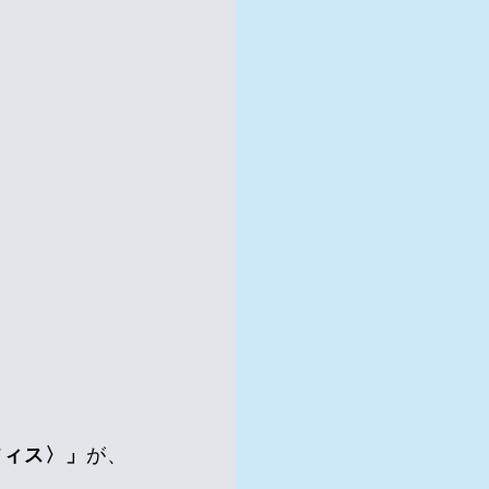
フィス〉」
が、