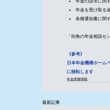
年金の請求に関
年金を受け取る
各種通知書に関
「街角の年金相談セ
《参考》
日本年金機構ホーム
に移転します
年金実務情報
最新記事