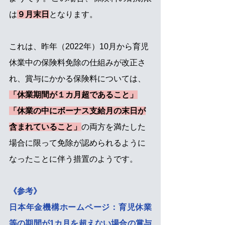
は
９月末日
となります。
これは、昨年（2022年）10月から育児
休業中の保険料免除の仕組みが改正さ
れ、賞与にかかる保険料については、
「休業期間が１カ月超であること」
「休業の中にボーナス支給月の末日が
含まれていること」
の両方を満たした
場合に限って免除が認められるように
なったことに伴う措置のようです。
《参考》
日本年金機構ホームページ：育児休業
等の期間が1カ月を超えない場合の賞与