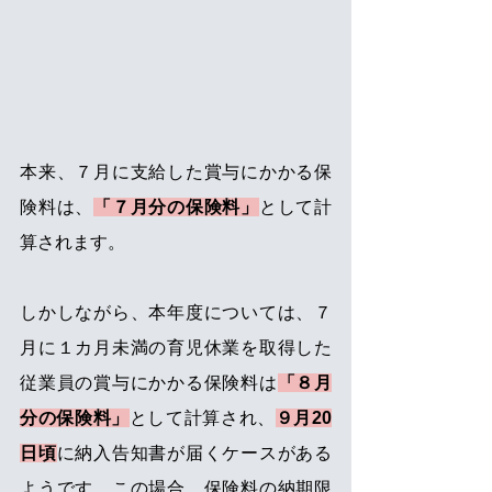
本来、７月に支給した賞与にかかる保
険料は、
「７月分の保険料」
として計
算されます。
しかしながら、本年度については、７
月に１カ月未満の育児休業を取得した
従業員の賞与にかかる保険料は
「８月
分の保険料」
として計算され、
９月20
日頃
に納入告知書が届くケースがある
ようです。この場合、保険料の納期限