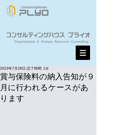
Organization & Human Resource Consulting
2023年7月28日
読了時間: 1分
賞与保険料の納入告知が９
月に行われるケースがあ
ります