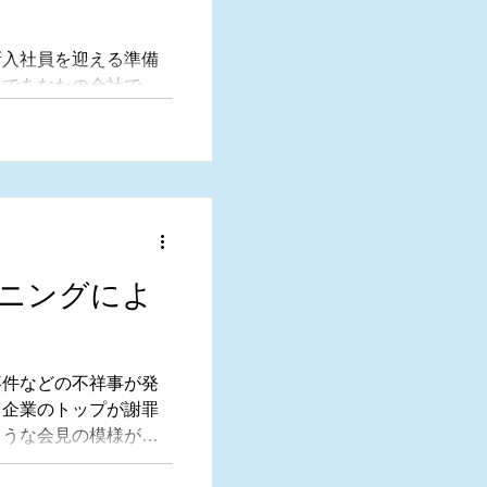
新入社員を迎える準備
ろであなたの会社で
ような教育・研修を行
ニングによ
事件などの不祥事が発
、企業のトップが謝罪
ような会見の模様がテ
たびに感じることがあ