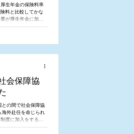
る厚生年金の保険料率
保険料と比較してかな
企業が厚生年金に加入
は、どのような意味が
社会保障協
た
中国との間で社会保障協
ら海外赴任を命じられ
障制度に加入をする必
保障制度の保険料と二
いケースが発生しま