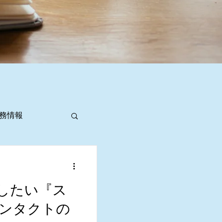
務情報
したい『ス
ンタクトの