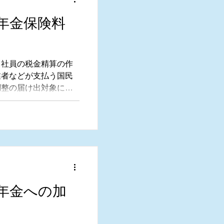
年金保険料
う社員の税金精算の作
業者などが支払う国民
調整の届け出対象にな
年金への加