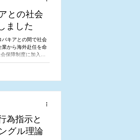
アとの社会
しました
スロバキアとの間で社会
企業から海外赴任を命
社会保障制度に加入を
の社会保障制度の保険
ならないケースが発生
行為指示と
ングル理論