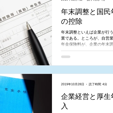
年末調整と国民
の控除
年末調整といえば企業が行
業である。ところが、自営
年金保険料が、企業の年末
ることがある。
2019年10月28日
読了時間: 4分
企業経営と厚生
入