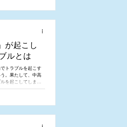
謝罪をする気があるの
ある。
」が起こし
ブルとは
場でトラブルを起こす
いう。果たして、中高
ブルを起こしてしまう