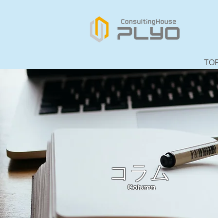
TO
コラム
Column