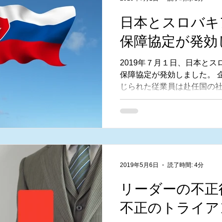
日本とスロバキ
保障協定が発効
2019年７月１日、日本と
保障協定が発効しました。 
じられた従業員は赴任国の
する必要があるため、日本
料と二重に負担しなければ
します。...
2019年5月6日
読了時間: 4分
リーダーの不正
不正のトライア