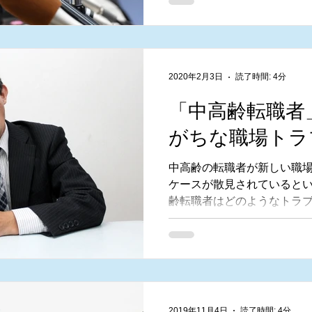
る。「このトップは本当に
だろうか？」ということで
2020年2月3日
読了時間: 4分
「中高齢転職者
がちな職場トラ
中高齢の転職者が新しい職
ケースが散見されていると
齢転職者はどのようなトラ
のだろうか。
2019年11月4日
読了時間: 4分