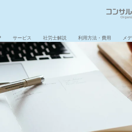
Organi
P
サービス
社労士解説
利用方法・費用
メデ