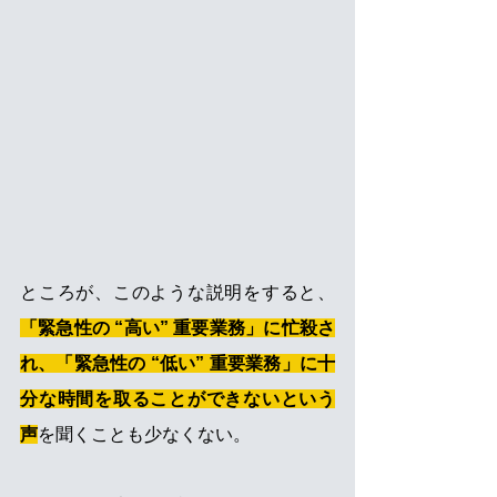
ところが、このような説明をすると、
「緊急性の “高い” 重要業務」に忙殺さ
れ、「緊急性の “低い” 重要業務」に十
分な時間を取ることができないという
声
を聞くことも少なくない。