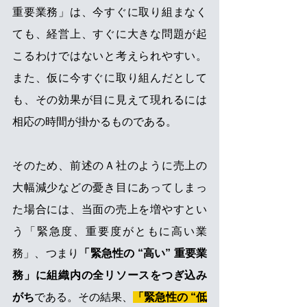
重要業務」は、今すぐに取り組まなく
ても、経営上、すぐに大きな問題が起
こるわけではないと考えられやすい。
また、仮に今すぐに取り組んだとして
も、その効果が目に見えて現れるには
相応の時間が掛かるものである。
そのため、前述のＡ社のように売上の
大幅減少などの憂き目にあってしまっ
た場合には、当面の売上を増やすとい
う「緊急度、重要度がともに高い業
務」、つまり
「緊急性の “高い” 重要業
務」に組織内の全リソースをつぎ込み
がち
である。その結果、
「緊急性の “低