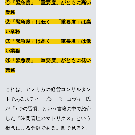
①「緊急度」「重要度」がともに高い
業務
②「緊急度」は低く、「重要度」は高
い業務
③「緊急度」は高く、「重要度」は低
い業務
④「緊急度」「重要度」がともに低い
業務
これは、アメリカの経営コンサルタン
トであるスティーブン・R・コヴィー氏
が「7つの習慣」という書籍の中で紹介
した『時間管理のマトリクス』という
概念による分類である。図で見ると、