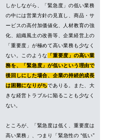
しかしながら、「緊急度」の低い業務
の中には営業方針の見直し、商品・サ
ービスの高付加価値化、人材教育の強
化、組織風土の改善等、企業経営上の
「重要度」が極めて高い業務も少なく
ない。このような
「重要度」の高い業
務を、「緊急度」が低いという理由で
後回しにした場合、企業の持続的成長
は困難になりがち
でありる。また、大
きな経営トラブルに陥ることも少なく
ない。
ところが、「緊急度は低く、重要度は
高い業務」、つまり「緊急性の “低い” 