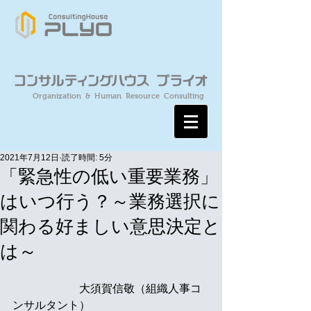
Organization & Human Resource Consulting
2021年7月12日
読了時間: 5分
「緊急性の低い重要業務」
はいつ行う？～業務選択に
関わる好ましい意思決定と
は～
　　　　　　大須賀信敬（組織人事コ
ンサルタント）