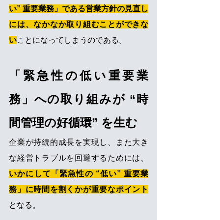
い” 重要業務」である営業方針の見直し
には、なかなか取り組むことができな
い
ことになってしまうのである。
「緊急性の低い重要業
務」への取り組みが “時
間管理の好循環” を生む
企業が持続的成長を実現し、また大き
な経営トラブルを回避するためには、
いかにして「緊急性の “低い” 重要業
務」に時間を割くかが重要なポイント
となる。