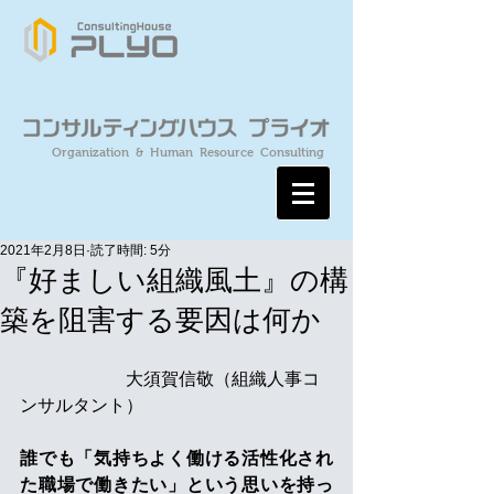
Organization & Human Resource Consulting
2021年2月8日
読了時間: 5分
『好ましい組織風土』の構
築を阻害する要因は何か
　　　　　　大須賀信敬（組織人事コ
ンサルタント）
誰でも「気持ちよく働ける活性化され
た職場で働きたい」という思いを持っ