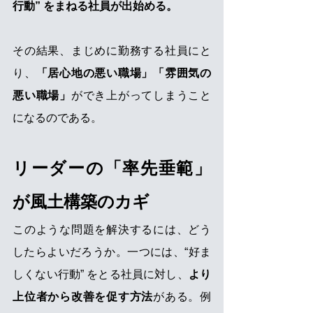
行動” をまねる社員が出始める。
その結果、まじめに勤務する社員にと
り、
「居心地の悪い職場」「雰囲気の
悪い職場」
ができ上がってしまうこと
になるのである。
リーダーの「率先垂範」
が風土構築のカギ
このような問題を解決するには、どう
したらよいだろうか。一つには、“好ま
しくない行動” をとる社員に対し、
より
上位者から改善を促す方法
がある。例