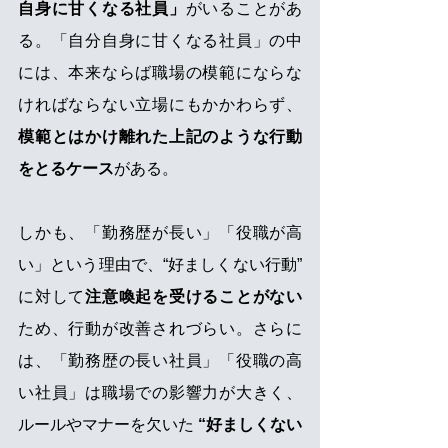
自身に甘くなる社員」
がいることがあ
る。「自分自身に甘くなる社員」の中
には、本来ならば職場の模範にならな
ければならない立場にもかかわらず、
模範とはかけ離れた上記のような行動
をとるケース
がある。
しかも、「勤務歴が長い」「役職が高
い」という理由で、“好ましくない行動” 
に対して
注意喚起を受けることがない
ため、行動が改善されづらい。さらに
は、「勤務歴の長い社員」「役職の高
い社員」は職場での影響力が大きく、
ルールやマナーを欠いた 
“好ましくない