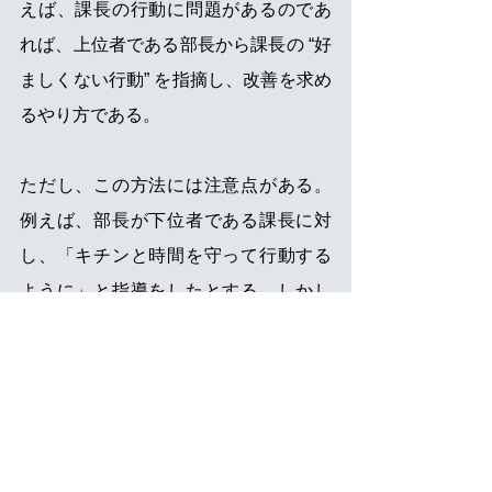
えば、課長の行動に問題があるのであ
れば、上位者である部長から課長の “好
ましくない行動” を指摘し、改善を求め
るやり方である。
ただし、この方法には注意点がある。
例えば、部長が下位者である課長に対
し、「キチンと時間を守って行動する
ように」と指導をしたとする。しかし
ながら、当の部長自身が時間にルーズ
であれば、指導を受けた課長が時間を
守るようにはならない。つまり、“好ま
しくない行動” を
指摘する上位者もその
指摘事項を守れなければ、下位者の行