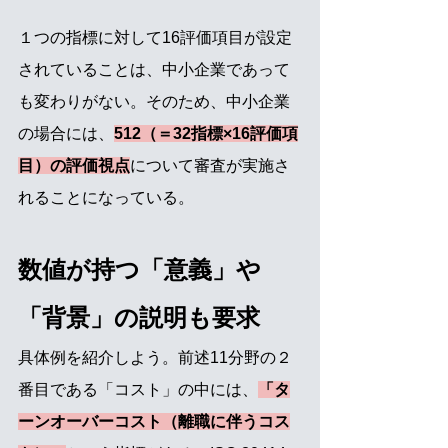
１つの指標に対して16評価項目が設定
されていることは、中小企業であって
も変わりがない。そのため、中小企業
の場合には、
512（＝32指標×16評価項
目）の評価視点
について審査が実施さ
れることになっている。
数値が持つ「意義」や
「背景」の説明も要求
具体例を紹介しよう。前述11分野の２
番目である「コスト」の中には、
「タ
ーンオーバーコスト（離職に伴うコス