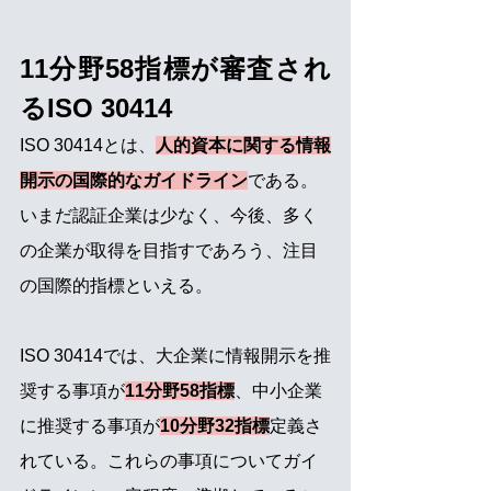
11分野58指標が審査され
るISO 30414
ISO 30414とは、
人的資本に関する情報
開示の国際的なガイドライン
である。
いまだ認証企業は少なく、今後、多く
の企業が取得を目指すであろう、注目
の国際的指標といえる。
ISO 30414では、大企業に情報開示を推
奨する事項が
11分野58指標
、中小企業
に推奨する事項が
10分野32指標
定義さ
れている。これらの事項についてガイ