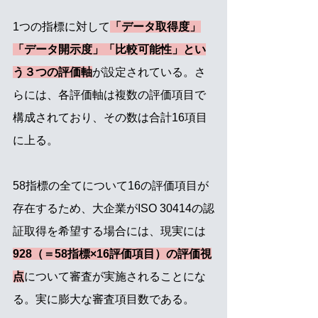
1つの指標に対して
「データ取得度」
「データ開示度」「比較可能性」とい
う３つの評価軸
が設定されている。さ
らには、各評価軸は複数の評価項目で
構成されており、その数は合計16項目
に上る。
58指標の全てについて16の評価項目が
存在するため、大企業がISO 30414の認
証取得を希望する場合には、現実には
928（＝58指標×16評価項目）の評価視
点
について審査が実施されることにな
る。実に膨大な審査項目数である。