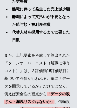
た労務費
離職に伴って発生した売上減少額
離職によって支払いが不要となっ
た給与額・福利厚生費
代替人材を採用するまでに要した
日数
また、上記要素を考慮して算出された
「ターンオーバーコスト（離職に伴う
コスト）」は、３評価軸16評価項目に
基づいて評価が行われる。単に「デー
タを開示しているか」だけではなく、
例えば安全性の観点から
「データの改
ざん・漏洩リスクはないか」
、信頼度