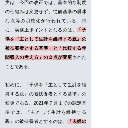
実は、今回の改正では、基本的な制度
の仕組みは変更せず、従前基準の曖昧
な点等の明確化が行われている。特
に、実務上ポイントとなるのは、
「子
供を『主として生計を維持する親』の
被扶養者とする基準」と「比較する年
間収入の考え方」の２点が変更
された
ことである。
初めに、「子供を『主として生計を維
持する親』の被扶養者とする基準」の
変更である。2021年７月までの認定基
準では、『主として生計を維持する
親』の被扶養者とするのは、
「夫婦の