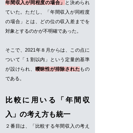
年間収入が同程度の場合」
と決められ
ていた。ただし、「年間収入が同程度
の場合」とは、どの位の収入差までを
対象とするのかが不明確であった。
そこで、2021年８月からは、この点に
ついて「１割以内」という定量的基準
が設けられ、
曖昧性が排除された
もの
である。
比較に用いる「年間収
入」の考え方も統一
２番目は、「比較する年間収入の考え