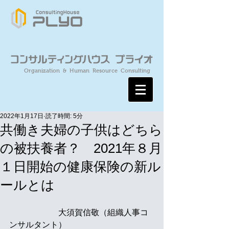
Organization & Human Resource Consulting
2022年1月17日
読了時間: 5分
共働き夫婦の子供はどちら
の被扶養者？ 2021年８月
１日開始の健康保険の新ル
ールとは
　　　　　　大須賀信敬（組織人事コ
ンサルタント）