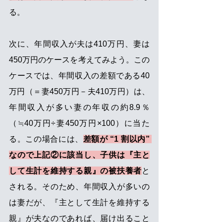
る。
次に、年間収入が夫は410万円、妻は
450万円のケースを考えてみよう。この
ケースでは、年間収入の差額である40
万円（＝妻450万円－夫410万円）は、
年間収入が多い妻の年収の約8.9％
（≒40万円÷妻450万円×100）に当た
る。この場合には、
差額が “1 割以内” 
なので上記②に該当し、子供は『主と
して生計を維持する親』の被扶養者
と
される。そのため、年間収入が多いの
は妻だが、『主として生計を維持する
親』が夫なのであれば、届け出ること