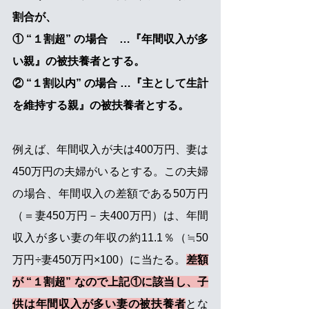
割合が、
① “１割超” の場合    …『年間収入が多
い親』の被扶養者とする。
② “１割以内” の場合 …『主として生計
を維持する親』の被扶養者とする。
例えば、年間収入が夫は400万円、妻は
450万円の夫婦がいるとする。この夫婦
の場合、年間収入の差額である50万円
（＝妻450万円－夫400万円）は、年間
収入が多い妻の年収の約11.1％（≒50 
万円÷妻450万円×100）に当たる。
差額
が “１割超” なので上記①に該当し、子
供は年間収入が多い妻の被扶養者
とな