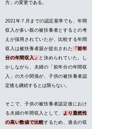
方」の変更である。
2021年７月までの認定基準でも、年間
収入が多い親の被扶養者とするとの考
えが採用されていたが、比較する年間
収入は被扶養者届が提出された
「前年
分の年間収入」
と決められていた。し
かしながら、夫婦の「前年分の年間収
入」の大小関係が、子供の被扶養者認
定後も継続するとは限らない。
そこで、子供の被扶養者認定後におけ
る夫婦の年間収入として、
より蓋然性
の高い数値で比較
するため、過去の収