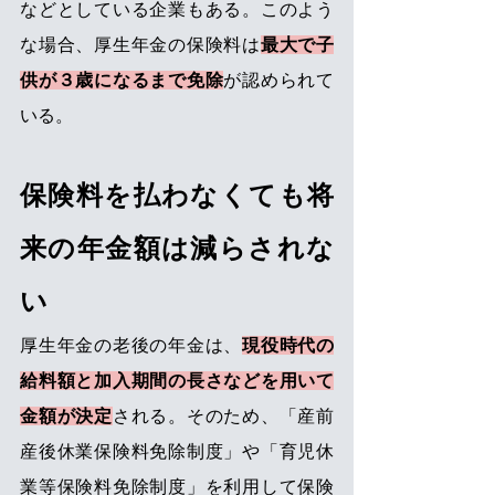
などとしている企業もある。このよう
な場合、厚生年金の保険料は
最大で子
供が３歳になるまで免除
が認められて
いる。 
保険料を払わなくても将
来の年金額は減らされな
い 
厚生年金の老後の年金は、
現役時代の
給料額と加入期間の長さなどを用いて
金額が決定
される。そのため、「産前
産後休業保険料免除制度」や「育児休
業等保険料免除制度」を利用して保険