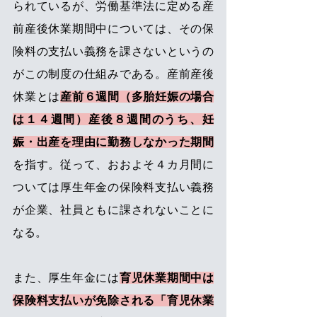
られているが、労働基準法に定める産
前産後休業期間中については、その保
険料の支払い義務を課さないというの
がこの制度の仕組みである。産前産後
休業とは
産前６週間（多胎妊娠の場合
は１４週間）産後８週間のうち、妊
娠・出産を理由に勤務しなかった期間
を指す。従って、おおよそ４カ月間に
ついては厚生年金の保険料支払い義務
が企業、社員ともに課されないことに
なる。 
また、厚生年金には
育児休業期間中は
保険料支払いが免除される「育児休業