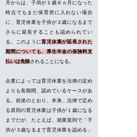
月からは、子供が１歳６ヵ月になった
時点でもまだ保育所に入れない場合
に、育児休業を子供が２歳になるまで
さらに延長することも認められてい
る。このように
育児休業が延長された
期間についても、厚生年金の保険料支
払いは免除
されることになる。 
企業によっては育児休業を法律の定め
よりも長期間、認めているケースがあ
る。前述のとおり、本来、法律で定め
る原則の育児休業は子供が１歳になる
までだが、たとえば、就業規則で「子
供が３歳なるまで育児休業を認める」