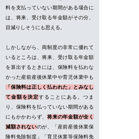
料を支払っていない期間がある場合に
は、将来、受け取る年金額がその分、
目減りしそうにも思える。 
しかしながら、両制度の非常に優れて
いるところは、将来、受け取る年金額
を算出するときには、保険料を払わな
かった産前産後休業中や育児休業中も
「保険料は正しく払われた」とみなし
て金額を決定
することにある。つま
り、保険料を払っていない期間がある
にもかかわらず、
将来の年金額が全く
減額されない
のが、「産前産後休業保
険料免除制度」「育児休業等保険料免