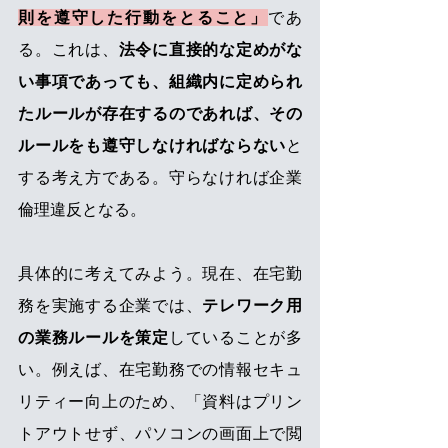
則を遵守した行動をとること」
であ
る。これは、
法令に直接的な定めがな
い事項であっても、組織内に定められ
たルールが存在するのであれば、その
ルールをも遵守しなければならない
と
する考え方である。守らなければ企業
倫理違反となる。
具体的に考えてみよう。現在、在宅勤
務を実施する企業では、
テレワーク用
の業務ルールを策定
していることが多
い。例えば、在宅勤務での情報セキュ
リティー向上のため、「資料はプリン
トアウトせず、パソコンの画面上で閲