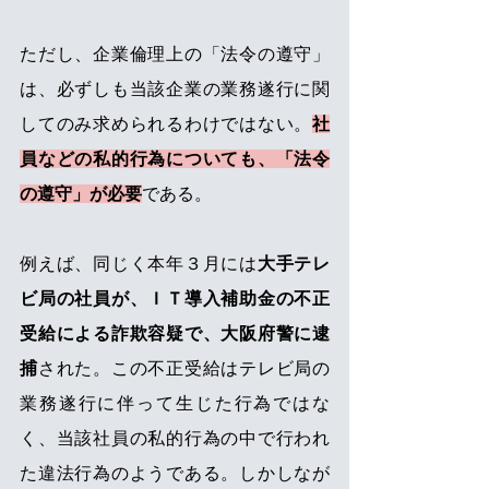
ただし、企業倫理上の「法令の遵守」
は、必ずしも当該企業の業務遂行に関
してのみ求められるわけではない。
社
員などの私的行為についても、「法令
の遵守」が必要
である。
例えば、同じく本年３月には
大手テレ
ビ局の社員が、ＩＴ導入補助金の不正
受給による詐欺容疑で、大阪府警に逮
捕
された。この不正受給はテレビ局の
業務遂行に伴って生じた行為ではな
く、当該社員の私的行為の中で行われ
た違法行為のようである。しかしなが