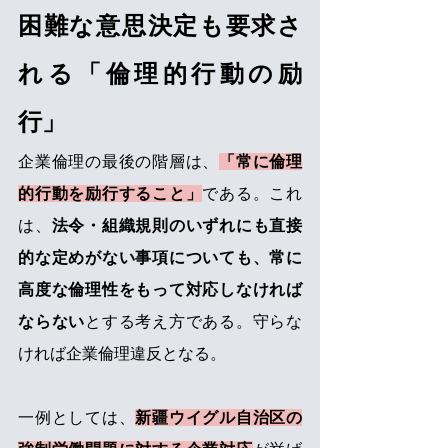
困難な意思決定も要求さ
れる「倫理的行動の励
行」
企業倫理の最後の階層は、
「常に倫理
的行動を励行すること」
である。これ
は、
法令・組織規則のいずれにも直接
的な定めがない事項についても、常に
高度な倫理性をもって対応しなければ
ならない
とする考え方である。守らな
ければ企業倫理違反となる。
一例としては、
新疆ウイグル自治区の