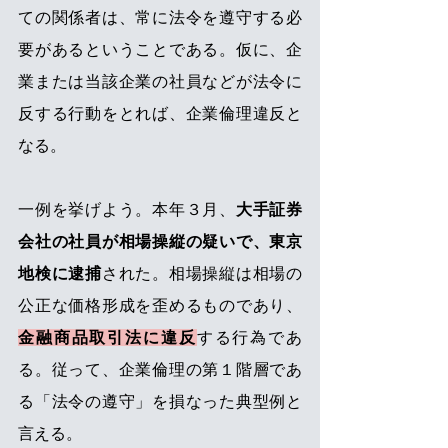
ての関係者は、常に法令を遵守する必
要があるということである。仮に、企
業または当該企業の社員などが法令に
反する行動をとれば、企業倫理違反と
なる。
一例を挙げよう。本年３月、
大手証券
会社の社員が相場操縦の疑いで、東京
地検に逮捕
された。相場操縦は相場の
公正な価格形成を歪めるものであり、
金融商品取引法に違反
する行為であ
る。従って、企業倫理の第１階層であ
る「法令の遵守」を損なった典型例と
言える。