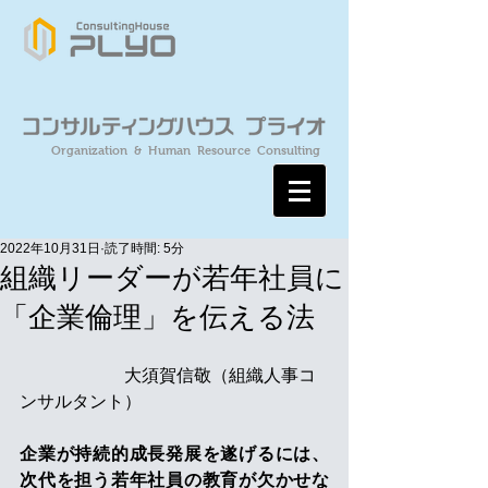
Organization & Human Resource Consulting
2022年10月31日
読了時間: 5分
組織リーダーが若年社員に
「企業倫理」を伝える法
　　　　　　大須賀信敬（組織人事コ
ンサルタント）
企業が持続的成長発展を遂げるには、
次代を担う若年社員の教育が欠かせな