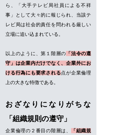
ら、「大手テレビ局社員による不祥
事」として大々的に報じられ、当該テ
レビ局は社会的責任を問われる厳しい
立場に追い込まれている。
以上のように、第１階層の
「法令の遵
守」は企業内だけでなく、企業外にお
ける行為にも要求される
点が企業倫理
上の大きな特徴である。
おざなりになりがちな
「組織規則の遵守」
企業倫理の２番目の階層は、
「組織規