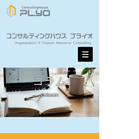
Organization & Human Resource Consulting
コラム
Column