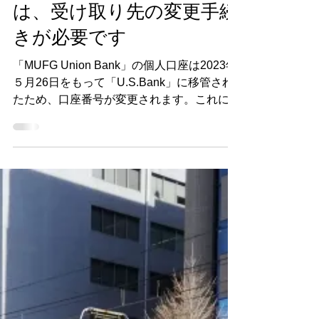
「MUFG Union Bank」で
年金をもらっている場合
は、受け取り先の変更手続
きが必要です
「MUFG Union Bank」の個人口座は2023年
５月26日をもって「U.S.Bank」に移管され
たため、口座番号が変更されます。これに伴
い、年金の受け取り先を「MUFG Union
Bank」に指定している年金受給者は、年金
の受け取り先を変更する手続きが必要となり
ま...