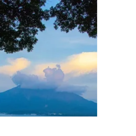
の業務を再開しました。 《参考》 日本年金
機構：街角の年金相談センター鹿児島（オフ
ィス）閉鎖解除のお知らせ