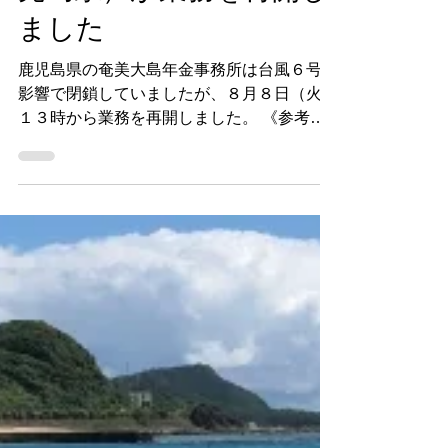
奄美大島年金事務所（鹿
児島県）が業務を再開し
ました
鹿児島県の奄美大島年金事務所は台風６号の
影響で閉鎖していましたが、８月８日（火）
１３時から業務を再開しました。 《参考》
日本年金機構：奄美大島年金事務所閉鎖解除
のお知らせ