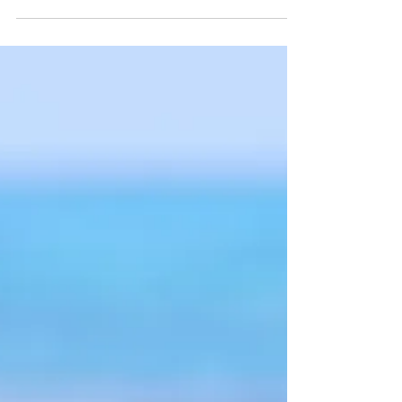
台風６号の影響で、８月７日（月）８時30
分から、鹿児島県の奄美大島年金事務所が閉
鎖されています。 業務再開までの間、一般
的な年金に関する問い合わせはコールセンタ
ーの利用が呼び掛けられています。 【年金
の受給に関する問い合わせ】 ねんきんダイ
ヤル 0570-05-1165...