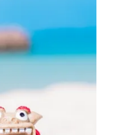
開しています。 《参考》 日本年金機構：年
金事務所閉鎖解除のお知らせ（８月４日８時
30分現在）