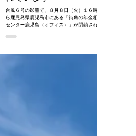
れています
台風６号の影響で、８月８日（火）１６時か
ら鹿児島県鹿児島市にある「街角の年金相談
センター鹿児島（オフィス）」が閉鎖されて
います。 業務再開までの間、一般的な年金
に関する問い合わせはコールセンターの利用
が呼び掛けられています。 【年金の受給に
関する問い合わせ】...