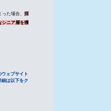
まった場合、
採
なシニア層を獲
のウェブサイト
詳細は以下をク