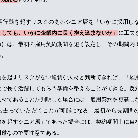
題行動を起すリスクのあるシニア層を「いかに採用し
としても、いかに企業内に長く抱え込まないか」
に工夫
めには、最初の雇用契約期間を短く設定し、その期間内
る。
動を起すリスクがない適切な人材と判断できれば、「雇
社で長く活躍してもらう準備を整えることができる。反
人材であることが判明した場合には「雇用契約を更新し
ら去っていただくことが可能になる。最初から長期間
動を起すシニア層」であった場合には、契約期間中に自
困難なので要注意である。