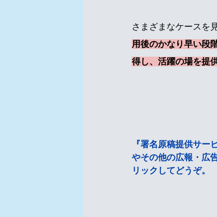
さまざまなケースを
用後のかなり早い段
得し、活躍の場を提
『署名原稿提供サー
やその他の広報・広
リックしてどうぞ。