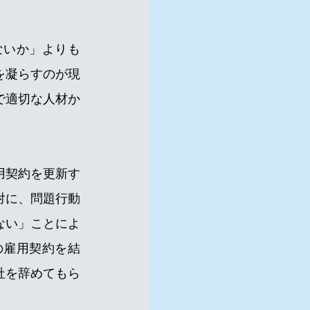
ないか」よりも
を凝らすのが現
で適切な人材か
用契約を更新す
対に、問題行動
ない」ことによ
の雇用契約を結
社を辞めてもら