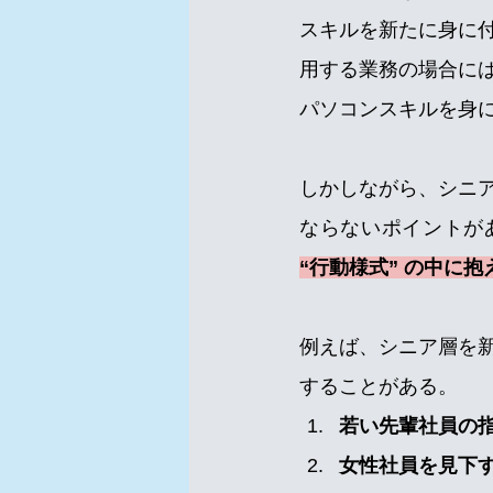
スキルを新たに身に
用する業務の場合に
パソコンスキルを身
しかしながら、シニ
ならないポイントが
“行動様式” の中に
例えば、シニア層を
することがある。
若い先輩社員の
女性社員を見下