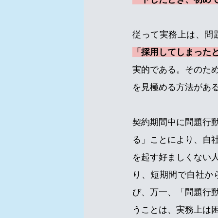
従って実務上は、問
「採用してしまった
実的である。そのた
を見極める方法があ
契約期間中に問題行
る」ことにより、自
を起す好ましくない
り、短期間で自社か
び、万一、「問題行
うことは、実務上は