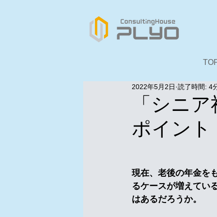
TO
2022年5月2日
読了時間: 4
「シニア
ポイント
　　　　　　　　　
現在、老後の年金を
るケースが増えてい
はあるだろうか。