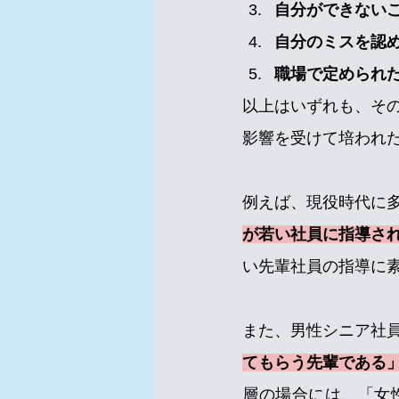
自分ができない
自分のミスを認
職場で定められ
以上はいずれも、そ
影響を受けて培われた 
例えば、現役時代に
が若い社員に指導さ
い先輩社員の指導に
また、男性シニア社
てもらう先輩である
層の場合には、「女