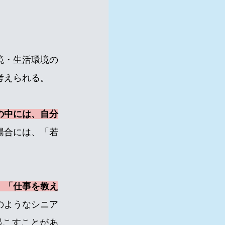
境・生活環境の
と考えられる。
の中には、自分
場合には、「若
、「仕事を教え
のようなシニア
起こすことがあ