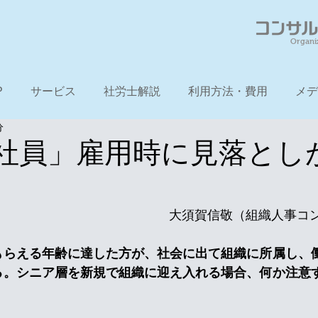
Organi
P
サービス
社労士解説
利用方法・費用
メデ
分
社員」雇用時に見落とし
　　　　　　　　　　　　　　大須賀信敬（組織人事コ
もらえる年齢に達した方が、社会に出て組織に所属し、
る。シニア層を新規で組織に迎え入れる場合、何か注意