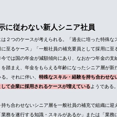
示に従わない新人シニア社員
には２つのケースが考えられる。
「過去に培った特殊な
用に至るケース」「一般社員の補充要員として採用に至
昨今では国の年金が減額傾向にあり、なおかつ年金の支
とを踏まえ、年金をもらえる年齢になったシニア層が新
いる。それに伴い、
特殊なスキル・経験を持ち合わせな
として企業に採用されるケースが増えている
ようである
を持ち合わせないシニア層を一般社員の補充で組織に迎
「業務を遂行する知識・スキルがあるか」または「業務