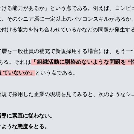
付ける能力があるか」という点である。例えば、コンピ
は、そのシニア層に一定以上のパソコンスキルがあるか
に付ける能力を持ち合わせているかなどの問題が発生す
ア層を一般社員の補充で新規採用する場合には、もう一
ある。それは
「組織活動に馴染めないような問題を “性格
抱えていないか」
という点である。
新規で採用した企業の現場を見てみると、次のようなシ
指導に素直に従わない。
すような態度をとる。