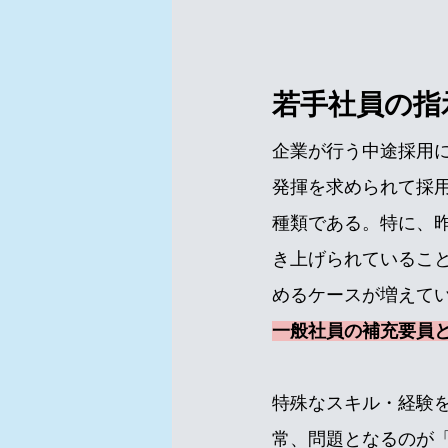
若手社員の指
企業が行う中途採用
発揮を求められて採
種類である。特に、
き上げられているこ
めるケースが増えて
一般社員の補充要員
特殊なスキル・経験
常、問題となるのが