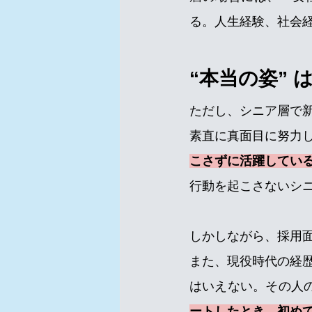
る。人生経験、社会
“本当の姿” 
ただし、シニア層で
素直に真面目に努力
こさずに活躍してい
行動を起こさないシ
しかしながら、採用
また、現役時代の経
はいえない。その人
ートしたとき、初め