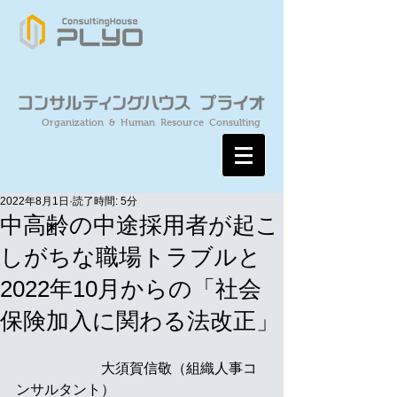
Organization & Human Resource Consulting
2022年8月1日
読了時間: 5分
中高齢の中途採用者が起こ
しがちな職場トラブルと
2022年10月からの「社会
保険加入に関わる法改正」
　　　　　　大須賀信敬（組織人事コ
ンサルタント）